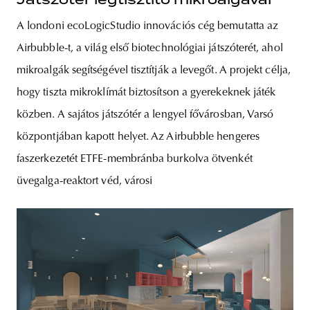
A londoni ecoLogicStudio innovációs cég bemutatta az
Airbubble-t, a világ első biotechnológiai játszóterét, ahol
mikroalgák segítségével tisztítják a levegőt. A projekt célja,
hogy tiszta mikroklímát biztosítson a gyerekeknek játék
közben. A sajátos játszótér a lengyel fővárosban, Varsó
központjában kapott helyet. Az Airbubble hengeres
faszerkezetét ETFE-membránba burkolva ötvenkét
üvegalga-reaktort véd, városi