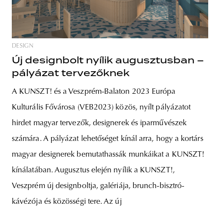
DESIGN
Új designbolt nyílik augusztusban –
pályázat tervezőknek
A KUNSZT! és a Veszprém-Balaton 2023 Európa
Kulturális Fővárosa (VEB2023) közös, nyílt pályázatot
hirdet magyar tervezők, designerek és iparművészek
számára. A pályázat lehetőséget kínál arra, hogy a kortárs
magyar designerek bemutathassák munkáikat a KUNSZT!
kínálatában. Augusztus elején nyílik a KUNSZT!,
Veszprém új designboltja, galériája, brunch-bisztró-
kávézója és közösségi tere. Az új