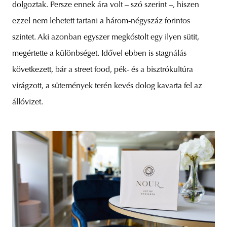
dolgoztak. Persze ennek ára volt – szó szerint –, hiszen
ezzel nem lehetett tartani a három-négyszáz forintos
szintet. Aki azonban egyszer megkóstolt egy ilyen sütit,
megértette a különbséget. Idővel ebben is stagnálás
következett, bár a street food, pék- és a bisztrókultúra
virágzott, a sütemények terén kevés dolog kavarta fel az
állóvizet.