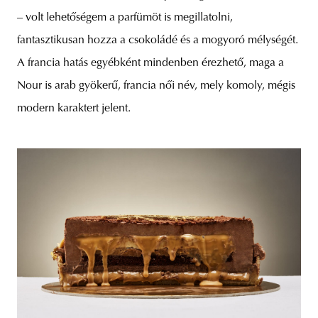
– volt lehetőségem a parfümöt is megillatolni,
fantasztikusan hozza a csokoládé és a mogyoró mélységét.
A francia hatás egyébként mindenben érezhető, maga a
Nour is arab gyökerű, francia női név, mely komoly, mégis
modern karaktert jelent.