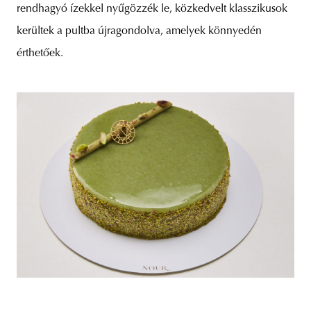
rendhagyó ízekkel nyűgözzék le, közkedvelt klasszikusok
kerültek a pultba újragondolva, amelyek könnyedén
érthetőek.