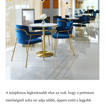
A tulajdonos legfontosabb elve az volt, hogy a prémium
minőségnél soha ne adja alább, éppen ezért a legjobb