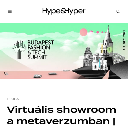
DESIGN
Virtuális showroom
a metaverzumban |