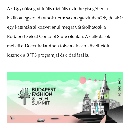
Az Ügynökség virtuális digitális üzlethelyiségében a
kiállított egyedi darabok nemcsak megtekinthetőek, de akár
egy kattintással közvetlenül meg is vásárolhatóak a
Budapest Select Concept Store oldalán. Az alkotások
mellett a Decentralandben folyamatosan követhetők
lesznek a BFTS programjai és előadásai is.