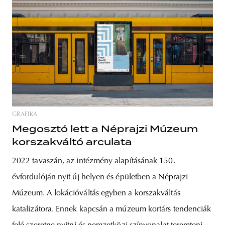
GRAFIKA
Megosztó lett a Néprajzi Múzeum
korszakváltó arculata
2022 tavaszán, az intézmény alapításának 150.
évfordulóján nyit új helyen és épületben a Néprajzi
Múzeum. A lokációváltás egyben a korszakváltás
katalizátora. Ennek kapcsán a múzeum kortárs tendenciák