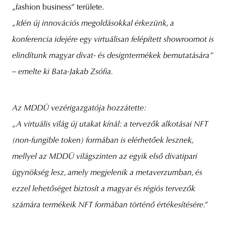
„fashion business” területe.
„Idén új innovációs megoldásokkal érkezünk, a
konferencia idejére egy virtuálisan felépített showroomot is
elindítunk magyar divat- és designtermékek bemutatására”
– emelte ki Bata-Jakab Zsófia.
Az MDDÜ vezérigazgatója hozzátette:
„A virtuális világ új utakat kínál: a tervezők alkotásai NFT
(non-fungible token) formában is elérhetőek lesznek,
mellyel az MDDÜ világszinten az egyik első divatipari
ügynökség lesz, amely megjelenik a metaverzumban, és
ezzel lehetőséget biztosít a magyar és régiós tervezők
számára termékeik NFT formában történő értékesítésére.”