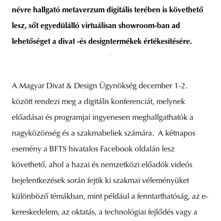
névre hallgató metaverzum digitális terében is követhető
lesz, sőt egyedülálló virtuálisan showroom-ban ad
lehetőséget a divat -és designtermékek értékesítésére.
A Magyar Divat & Design Ügynökség december 1-2.
között rendezi meg a digitális konferenciát, melynek
előadásai és programjai ingyenesen meghallgathatók a
nagyközönség és a szakmabeliek számára. A kétnapos
esemény a BFTS hivatalos Facebook oldalán lesz
követhető, ahol a hazai és nemzetközi előadók videós
bejelentkezések során fejtik ki szakmai véleményüket
különböző témákban, mint például a fenntarthatóság, az e-
kereskedelem, az oktatás, a technológiai fejlődés vagy a