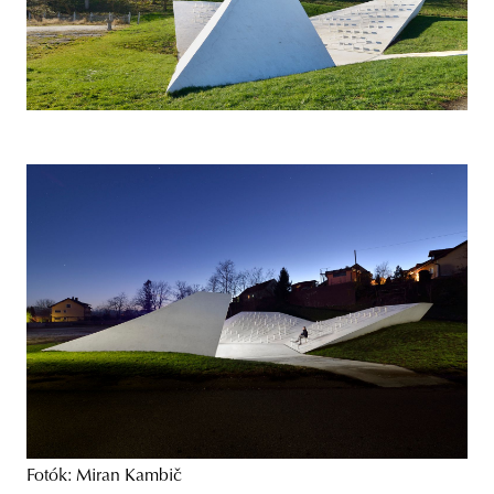
Fotók: Miran Kambič