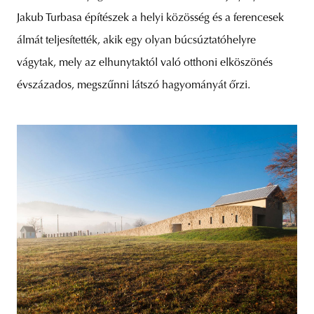
Jakub Turbasa építészek a helyi közösség és a ferencesek
álmát teljesítették, akik egy olyan búcsúztatóhelyre
vágytak, mely az elhunytaktól való otthoni elköszönés
évszázados, megszűnni látszó hagyományát őrzi.