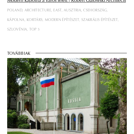
Modern kápolna a város felett | Robert Gutowski Architects
POLAND
ARCHITECTURE
EAST
AUSZTRIA
CSEHORSZÁG
KÁPOLNA
KORTÁRS
MODERN ÉPÍTÉSZET
SZAKRÁLIS ÉPÍTÉSZET
SZLOVÉNIA
TOP 5
TOVÁBBIAK