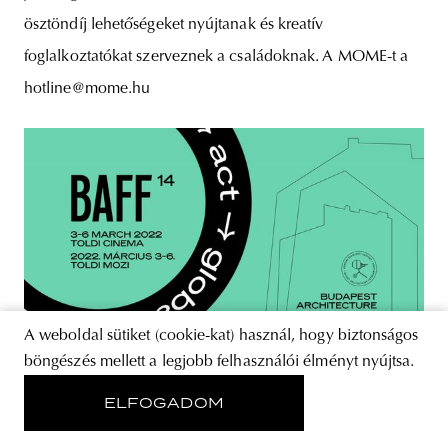
ösztöndíj lehetőségeket nyújtanak és kreatív
foglalkoztatókat szerveznek a családoknak. A MOME-t a
hotline@mome.hu
A weboldal sütiket (cookie-kat) használ, hogy biztonságos
böngészés mellett a legjobb felhasználói élményt nyújtsa.
ELFOGADOM
ARCHITECTURE
Csütörtökön indul a Budapesti