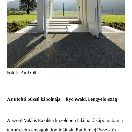
Fotók: Paul Ott
Az utolsó búcsú kápolnája |
Rychwałd, Lengyelország
A Szent Miklós Bazilika közelében található kápolnában a
természetes anyagok dominálnak. Bartlomiej Pyrzyk és