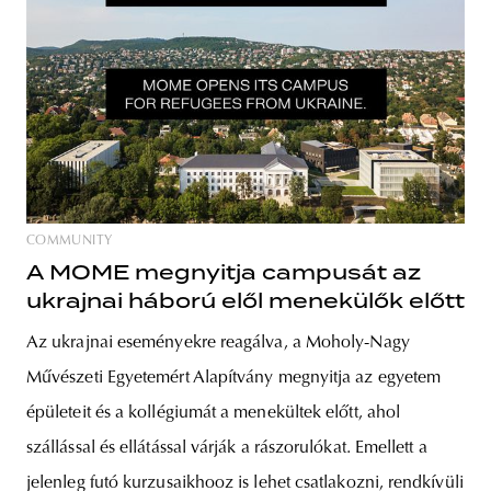
COMMUNITY
A MOME megnyitja campusát az
ukrajnai háború elől menekülők előtt
Az ukrajnai eseményekre reagálva, a Moholy-Nagy
Művészeti Egyetemért Alapítvány megnyitja az egyetem
épületeit és a kollégiumát a menekültek előtt, ahol
szállással és ellátással várják a rászorulókat. Emellett a
jelenleg futó kurzusaikhooz is lehet csatlakozni, rendkívüli