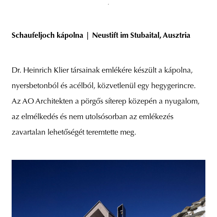
Schaufeljoch kápolna |
Neustift im Stubaital, Ausztria
Dr. Heinrich Klier társainak emlékére készült a kápolna,
nyersbetonból és acélból, közvetlenül egy hegygerincre.
Az AO Architekten a pörgős síterep közepén a nyugalom,
az elmélkedés és nem utolsósorban az emlékezés
zavartalan lehetőségét teremtette meg.