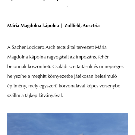
Mária Magdolna kápolna | Zollfeld, Ausztria
A Sacher.Locicero.Architects által tervezett Mária
Magdolna kápolna ragyogását az impozáns, fehér
betonnak köszönheti. Családi szertartások és ünnepségek
helyszíne a meghitt környezetbe játékosan belesimuló
építmény, mely egyszerű körvonalával képes versenybe
szállni a tájkép látványával.