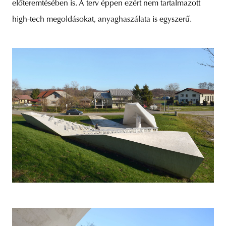
előteremtésében is. A terv éppen ezért nem tartalmazott
high-tech megoldásokat, anyaghaszálata is egyszerű.