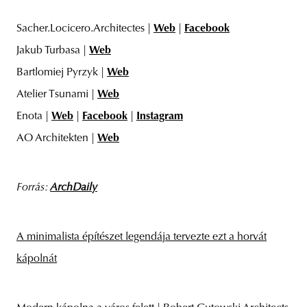
Sacher.Locicero.Architectes |
Web
|
Facebook
Jakub Turbasa |
Web
Bartlomiej Pyrzyk |
Web
Atelier Tsunami |
Web
Enota |
Web
|
Facebook
|
Instagram
AO Architekten |
Web
Forrás:
ArchDaily
A minimalista építészet legendája tervezte ezt a horvát
kápolnát