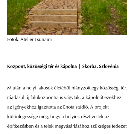
Fotók: Atelier Tsunami
Központ, közösségi tér és kápolna | Skorba, Szlovénia
Miután a helyi lakosok életéből hiányzott egy közösségi tér,
ráadásul új faluközpontra is vágytak, a kápolnát ezekhez
az igényekhez igazította az Enota stúdió. A projekt
különlegessége még, hogy a helyiek részt vettek az
építkezésben és a telek megvásárlásához szükséges fedezet