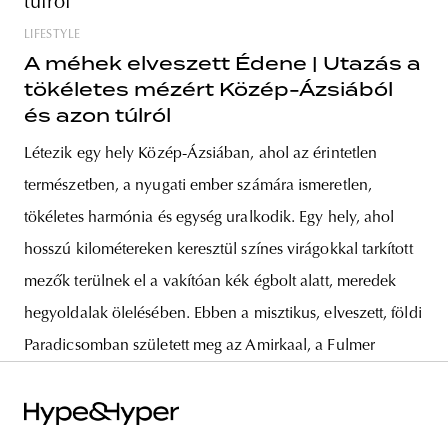
LIFESTYLE
A méhek elveszett Édene | Utazás a
tökéletes mézért Közép-Ázsiából
és azon túlról
Létezik egy hely Közép-Ázsiában, ahol az érintetlen
természetben, a nyugati ember számára ismeretlen,
tökéletes harmónia és egység uralkodik. Egy hely, ahol
hosszú kilométereken keresztül színes virágokkal tarkított
mezők terülnek el a vakítóan kék égbolt alatt, meredek
hegyoldalak ölelésében. Ebben a misztikus, elveszett, földi
Paradicsomban született meg az Amirkaal, a Fulmer