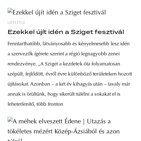
LIFESTYLE
Ezekkel újít idén a Sziget fesztivál
Fenntarthatóbb, látványosabb és kényelmesebb lesz idén
a szervezők ígérete szerint a régió legnagyobb zenei
rendezvénye. „A Sziget a kezdetek óta folyamatosan
szépült, fejlődött, évről évre különböző területeken hozott
újításokat. Azonban – a két év kihagyás után – tavaly már
annak is örültünk, hogy sikerült túlélni a sokakat el is
lehetetlenítő, több fronton