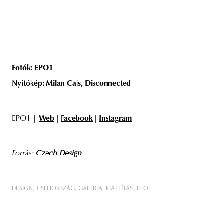
Fotók: EPO1
Nyitókép: Milan Cais, Disconnected
EPO1
|
Web
|
Facebook
|
Instagram
Forrás:
Czech Design
DESIGN
CSEHORSZÁG
GALÉRIA
KIÁLLÍTÁS
EPO1