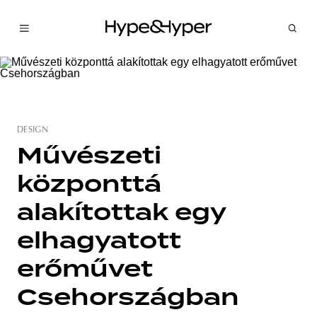
DESIGN
Művészeti
központtá
alakítottak egy
elhagyatott
erőművet
Csehországban