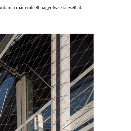
onban a már említett nagyolvasztó esett át: