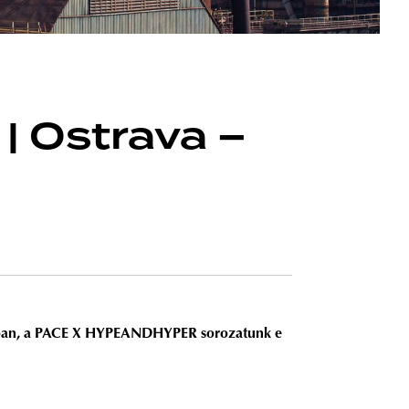
| Ostrava –
zadban, a PACE X HYPEANDHYPER sorozatunk e