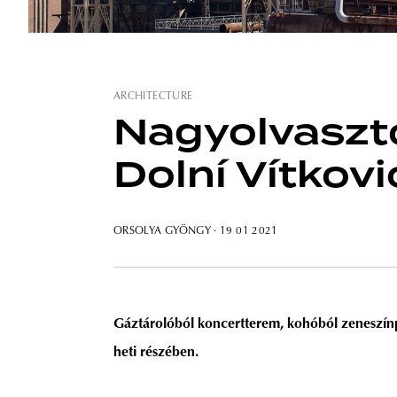
ARCHITECTURE
Nagyolvasztó
Dolní Vítkov
ORSOLYA GYÖNGY
· 19 01 2021
Gáztárolóból koncertterem, kohóból zeneszín
heti részében.