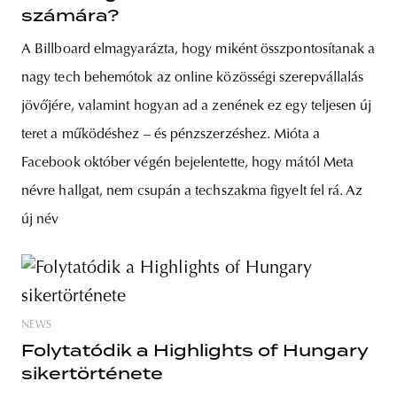
számára?
A Billboard elmagyarázta, hogy miként összpontosítanak a
nagy tech behemótok az online közösségi szerepvállalás
jövőjére, valamint hogyan ad a zenének ez egy teljesen új
teret a működéshez – és pénzszerzéshez. Mióta a
Facebook október végén bejelentette, hogy mától Meta
névre hallgat, nem csupán a techszakma figyelt fel rá. Az
új név
NEWS
Folytatódik a Highlights of Hungary
sikertörténete