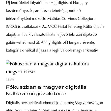
Új lendülettel folyatódik a Highlights of Hungary
kezdeményezés, amihez a tehetséggondozó
intézményként működő Mathias Corvinus Collegium
(MCC) is csatlakozik. Az MCC Fiatal Tehetség Különdíjat is
alapít, amit a kiválasztott fiatal a jövő februári díjátadó
gálán vehet majd át. A Highlights of Hungary évente,
kategóriák nélkül díjazza a legkiválóbb magyar kreatív
NEWS
Fókuszban a magyar digitális
kultúra megszületése
Digitális perspektívák címmel jelent meg Magyarországon
először olyan interjúkötet, ami azt vizsgálja, hogyan is