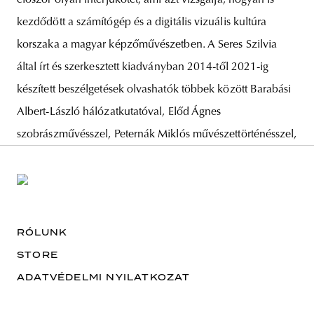
kezdődött a számítógép és a digitális vizuális kultúra
korszaka a magyar képzőművészetben. A Seres Szilvia
által írt és szerkesztett kiadványban 2014-től 2021-ig
készített beszélgetések olvashatók többek között Barabási
Albert-László hálózatkutatóval, Előd Ágnes
szobrászművésszel, Peternák Miklós művészettörténésszel,
RÓLUNK
STORE
ADATVÉDELMI NYILATKOZAT