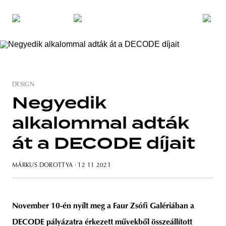
DESIGN
Negyedik
alkalommal adták
át a DECODE díjait
MÁRKUS DOROTTYA
· 12 11 2021
November 10-én nyílt meg a Faur Zsófi Galériában a
DECODE pályázatra érkezett művekből összeállított