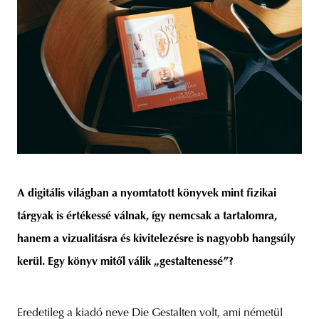
A digitális világban a nyomtatott könyvek mint fizikai
tárgyak is értékessé válnak, így nemcsak a tartalomra,
hanem a vizualitásra és kivitelezésre is nagyobb hangsúly
kerül. Egy könyv mitől válik „gestaltenessé”?
Eredetileg a kiadó neve Die Gestalten volt, ami németül