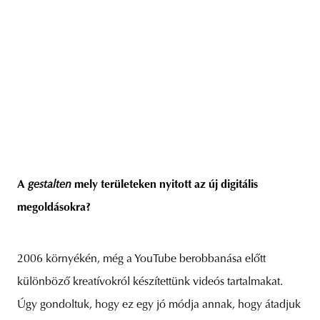
A
gestalten
mely területeken nyitott az új digitális
megoldásokra?
2006 környékén, még a YouTube berobbanása előtt
különböző kreatívokról készítettünk videós tartalmakat.
Úgy gondoltuk, hogy ez egy jó módja annak, hogy átadjuk