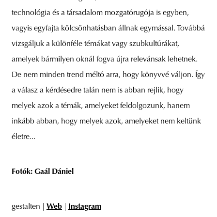
technológia és a társadalom mozgatórugója is egyben,
vagyis egyfajta kölcsönhatásban állnak egymással. Továbbá
vizsgáljuk a különféle témákat vagy szubkultúrákat,
amelyek bármilyen oknál fogva újra relevánsak lehetnek.
De nem minden trend méltó arra, hogy könyvvé váljon. Így
a válasz a kérdésedre talán nem is abban rejlik, hogy
melyek azok a témák, amelyeket feldolgozunk, hanem
inkább abban, hogy melyek azok, amelyeket nem keltünk
életre...
Fotók: Gaál Dániel
gestalten |
Web
|
Instagram