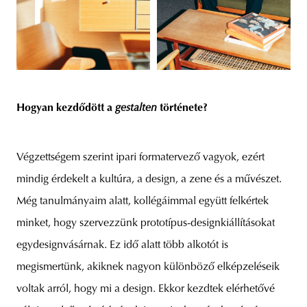
Hogyan kezdődött a
gestalten
története?
Végzettségem szerint ipari formatervező vagyok, ezért
mindig érdekelt a kultúra, a design, a zene és a művészet.
Még tanulmányaim alatt, kollégáimmal együtt felkértek
minket, hogy szervezzünk prototípus-designkiállításokat
egydesignvásárnak. Ez idő alatt több alkotót is
megismertünk, akiknek nagyon különböző elképzeléseik
voltak arról, hogy mi a design. Ekkor kezdtek elérhetővé