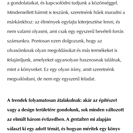
a gondolataikat, és kapcsolódni tudjunk a közönséggel.
Mindemellett bármit is teszünk, szeretnénk hűek maradni a
márkánkhoz: az élmények egyfajta kiterjesztése lenni, és
nem valami olyasmi, ami csak egy egyszerű bevételi forrás
számunkra. Pontosan ezen dolgozunk, hogy az
olvasóinknak olyan megoldásokat és más termékeket is
felajánljunk, amelyeket ugyanolyan hasznosnak találnak,
mint a könyveket. Ez egy olyan irány, amit szeretnénk
megvalósítani, de nem egy egyszerű feladat.
A trendek folyamatosan átalakulnak: akár az építészet
vagy a design területére gondolunk, sok minden változott
az elmúlt három évtizedben. A
gestalten
mi alapján
választ ki egy adott témát, és hogyan méritek egy könyv