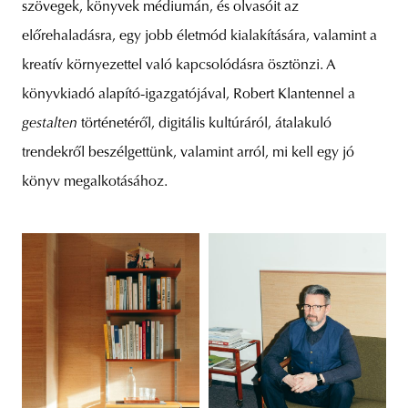
szövegek, könyvek médiumán, és olvasóit az
előrehaladásra, egy jobb életmód kialakítására, valamint a
kreatív környezettel való kapcsolódásra ösztönzi. A
könyvkiadó alapító-igazgatójával, Robert Klantennel a
gestalten
történetéről, digitális kultúráról, átalakuló
trendekről beszélgettünk, valamint arról, mi kell egy jó
könyv megalkotásához.