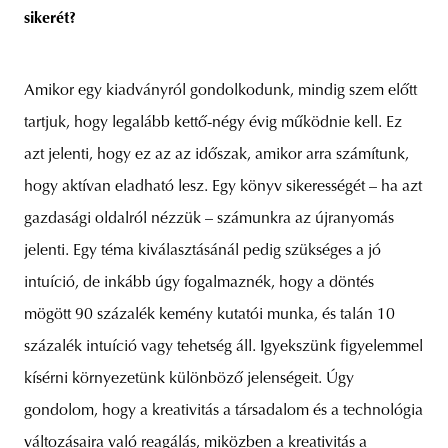
sikerét?
Amikor egy kiadványról gondolkodunk, mindig szem előtt
tartjuk, hogy legalább kettő-négy évig működnie kell. Ez
azt jelenti, hogy ez az az időszak, amikor arra számítunk,
hogy aktívan eladható lesz. Egy könyv sikerességét – ha azt
gazdasági oldalról nézzük – számunkra az újranyomás
jelenti. Egy téma kiválasztásánál pedig szükséges a jó
intuíció, de inkább úgy fogalmaznék, hogy a döntés
mögött 90 százalék kemény kutatói munka, és talán 10
százalék intuíció vagy tehetség áll. Igyekszünk figyelemmel
kísérni környezetünk különböző jelenségeit. Úgy
gondolom, hogy a kreativitás a társadalom és a technológia
változásaira való reagálás, miközben a kreativitás a