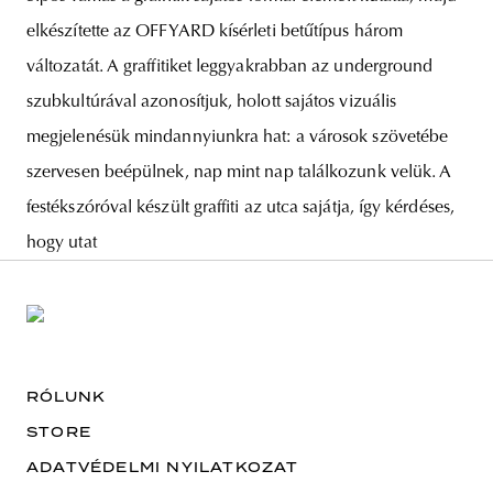
elkészítette az OFFYARD kísérleti betűtípus három
változatát. A graffitiket leggyakrabban az underground
szubkultúrával azonosítjuk, holott sajátos vizuális
megjelenésük mindannyiunkra hat: a városok szövetébe
szervesen beépülnek, nap mint nap találkozunk velük. A
festékszóróval készült graffiti az utca sajátja, így kérdéses,
hogy utat
RÓLUNK
STORE
ADATVÉDELMI NYILATKOZAT