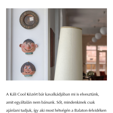
A Káli Cool Közért bár kavalkádjában mi is elvesztünk,
amit egyáltalán nem bánunk. Sőt, mindenkinek csak
ajánlani tudjuk, így aki most hétvégén a Balaton-felvidéken