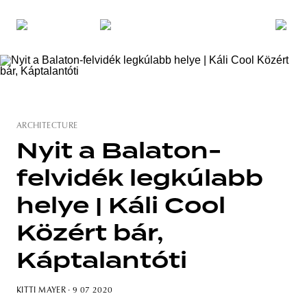
ARCHITECTURE
Nyit a Balaton-
felvidék legkúlabb
helye | Káli Cool
Közért bár,
Káptalantóti
KITTI MAYER
· 9 07 2020