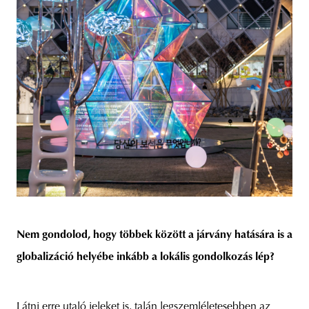
Nem gondolod, hogy többek között a járvány hatására is a
globalizáció helyébe inkább a lokális gondolkozás lép?
Látni erre utaló jeleket is, talán legszemléletesebben az