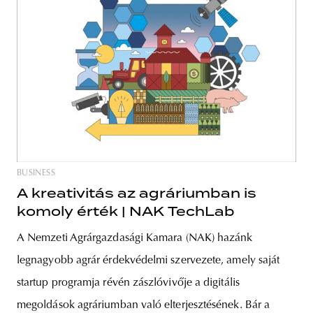
BUSINESS
A kreativitás az agráriumban is
komoly érték | NAK TechLab
A Nemzeti Agrárgazdasági Kamara (NAK) hazánk
legnagyobb agrár érdekvédelmi szervezete, amely saját
startup programja révén zászlóvivője a digitális
megoldások agráriumban való elterjesztésének. Bár a