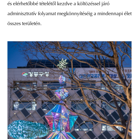
és elérhetőbbé tételétől kezdve a költözéssel járó
adminisztratív folyamat megkönnyítéséig a mindennapi élet
összes területén.