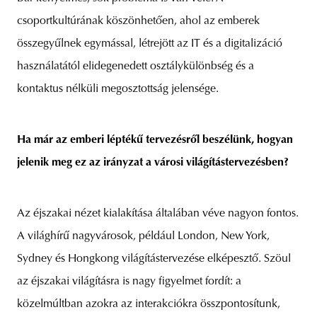
csoportkultúrának köszönhetően, ahol az emberek
összegyűlnek egymással, létrejött az IT és a digitalizáció
használatától elidegenedett osztálykülönbség és a
kontaktus nélküli megosztottság jelensége.
Ha már az emberi léptékű tervezésről beszélünk, hogyan
jelenik meg ez az irányzat a városi világítástervezésben?
Az éjszakai nézet kialakítása általában véve nagyon fontos.
A világhírű nagyvárosok, például London, New York,
Sydney és Hongkong világítástervezése elképesztő. Szöul
az éjszakai világításra is nagy figyelmet fordít: a
közelmúltban azokra az interakciókra összpontosítunk,