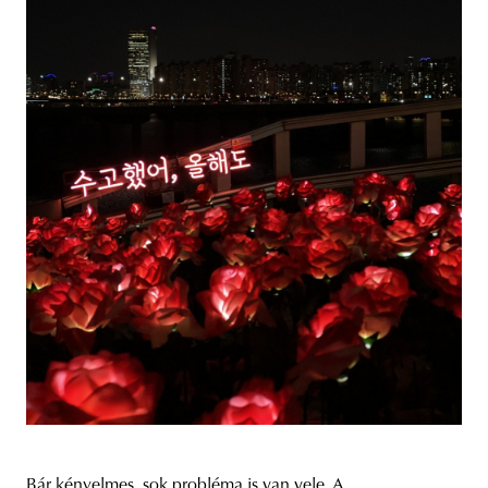
Bár kényelmes, sok probléma is van vele. A