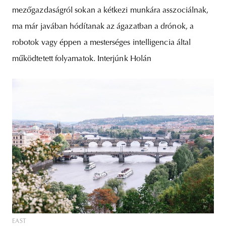
mezőgazdaságról sokan a kétkezi munkára asszociálnak,
ma már javában hódítanak az ágazatban a drónok, a
robotok vagy éppen a mesterséges intelligencia által
működtetett folyamatok. Interjúnk Holán
EAST