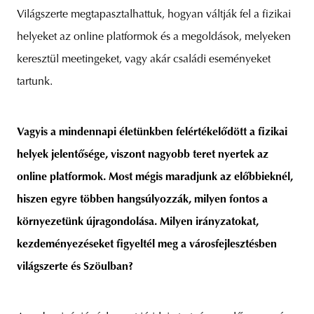
Világszerte megtapasztalhattuk, hogyan váltják fel a fizikai
helyeket az online platformok és a megoldások, melyeken
keresztül meetingeket, vagy akár családi eseményeket
tartunk.
Vagyis a mindennapi életünkben felértékelődött a fizikai
helyek jelentősége, viszont nagyobb teret nyertek az
online platformok. Most mégis maradjunk az előbbieknél,
hiszen egyre többen hangsúlyozzák, milyen fontos a
környezetünk újragondolása. Milyen irányzatokat,
kezdeményezéseket figyeltél meg a városfejlesztésben
világszerte és Szöulban?