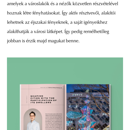
amelyek a városlakók és a nézők közvetlen részvételével
hoznak létre fényhatásokat. Így aktív résztvevői, alakítói
lehetnek az éjszakai fényeknek, a saját igényeikhez
alakíthatják a városi látképet. Így pedig remélhetőleg
jobban is érzik majd magukat benne.