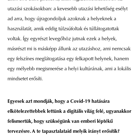
utazási szokásokban: a kevesebb utazási lehetőség esélyt
ad arra, hogy újragondoljuk azoknak a helyeknek a
használatát, amik eddig túlzsúfoltak és túllátogatottak
voltak. Így egyrészt levegőhöz jutnak ezek a helyek,
másrészt mi is másképp állunk az utazáshoz, ami nemcsak
egy felszínes meglátogatása egy felkapott helynek, hanem
egy mélyebb megismerése a helyi kultúrának, ami a lokális
mindsetet erősíti.
Egyesek azt mondják, hogy a Covid-19 hatására
elkötelezettebbek lettünk a digitális világ felé, ugyanakkor
felismertük, hogy szükségünk van emberi léptékű
tervezésre. A te tapasztalataid melyik irányt erősítik?