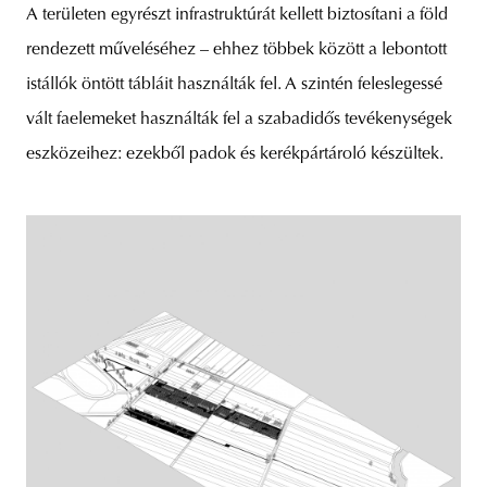
A területen egyrészt infrastruktúrát kellett biztosítani a föld
rendezett műveléséhez – ehhez többek között a lebontott
istállók öntött tábláit használták fel. A szintén feleslegessé
vált faelemeket használták fel a szabadidős tevékenységek
eszközeihez: ezekből padok és kerékpártároló készültek.