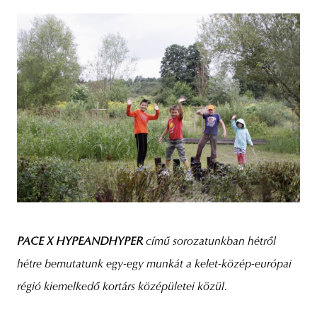
PACE X HYPEANDHYPER
című sorozatunkban hétről
hétre bemutatunk egy-egy munkát a kelet-közép-európai
régió kiemelkedő kortárs középületei közül.