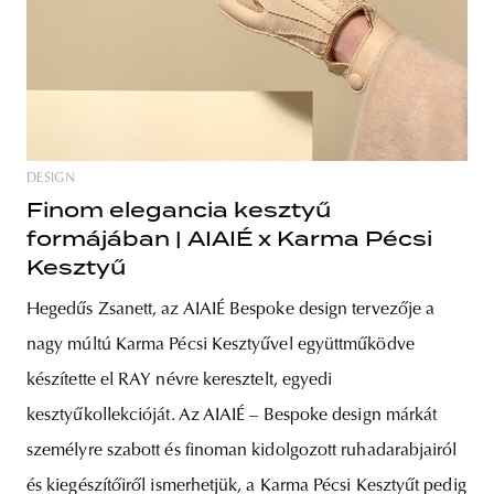
DESIGN
Finom elegancia kesztyű
formájában | AIAIÉ x Karma Pécsi
Kesztyű
Hegedűs Zsanett, az AIAIÉ Bespoke design tervezője a
nagy múltú Karma Pécsi Kesztyűvel együttműködve
készítette el RAY névre keresztelt, egyedi
kesztyűkollekcióját. Az AIAIÉ – Bespoke design márkát
személyre szabott és finoman kidolgozott ruhadarabjairól
és kiegészítőiről ismerhetjük, a Karma Pécsi Kesztyűt pedig