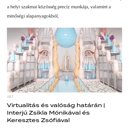
a helyi szakmai közösség precíz munkája, valamint a
minőségi alapanyagokból,
ART
Virtualitás és valóság határán |
Interjú Zsikla Mónikával és
Keresztes Zsófiával