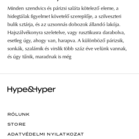
Minden szendvics és párizsi saláta kötelező eleme, a
hidegtálak figyelmet követelő szereplője, a szilveszteri
bulik sztárja, és az uzsonnás dobozok állandó lakója.
Hajszálvékonyra szeletelve, vagy rusztikusra darabolva,
esetleg úgy, ahogy van, harapva. A különböző párizsik,
sonkák, szalámik és virslik több száz éve velünk vannak,
és úgy tűnik, maradnak is még
RÓLUNK
STORE
ADATVÉDELMI NYILATKOZAT