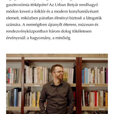
gasztronómia térképére? Az Urban Betyár rendhagyó
módon keveri a folklór és a modern konyhaművészet
elemeit, miközben páratlan élményt biztosít a látogatók
számára. A nemrégiben újranyílt étterem, múzeum és
rendezvényközpontban három dolog tökéletesen
érvényesül: a hagyomány, a minőség