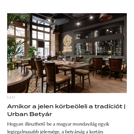
EAST
Amikor a jelen körbeöleli a tradíciót |
Urban Betyár
Hogyan illeszthető be a magyar mondavilág egyik
legizgalmasabb jelensége, a betyárság a kortárs