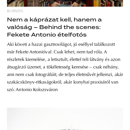
BUSINESS
Nem a káprázat kell, hanem a
valóság – Behind the scenes:
Fekete Antonio ételfotós
Aki követi a hazai gasztrovilágot, jó eséllyel találkozott
már Fekete Antonióval. Csak lehet, nem tud róla. A
részletek kiemelése, a letisztult, élettel teli látvány és azon
átsugárzó üzenet, a tökéletesség keresése – csak néhány,
ami nem csak fotográfiáit, de teljes életművét jellemzi, akár
szakácskönyv-ritkaságokról, akár konyhai praxisáról van
szó. Antonio Kolozsváron