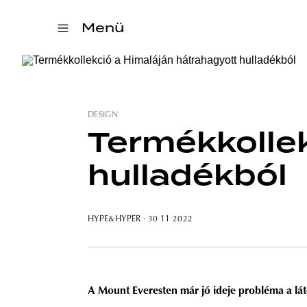
Menü
DESIGN
Termékkollek
hulladékból
HYPE&HYPER
· 30 11 2022
A Mount Everesten már jó ideje probléma a lát