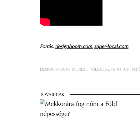
Forrás:
designboom.com
,
super-local.com
DESIGN
MOUNT EVEREST
HULLADÉK
FENNTARTHAT
TOVÁBBIAK