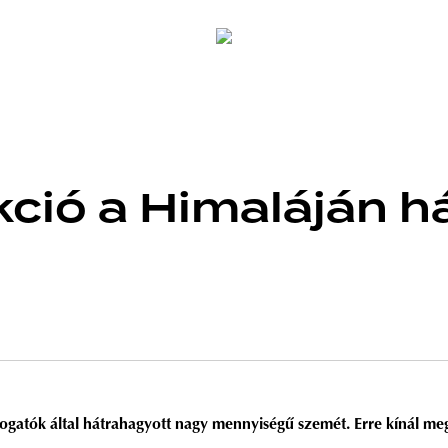
ció a Himaláján h
ogatók által hátrahagyott nagy mennyiségű szemét. Erre kínál me