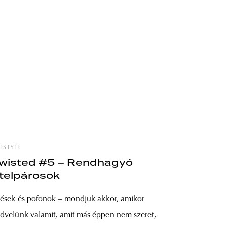
FESTYLE
wisted #5 – Rendhagyó
telpárosok
lések és pofonok – mondjuk akkor, amikor
dvelünk valamit, amit más éppen nem szeret,