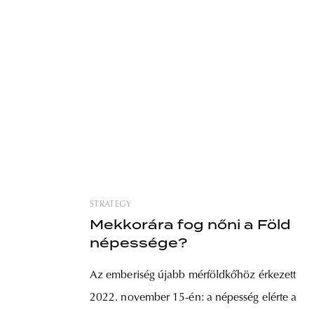
STRATEGY
Mekkorára fog nőni a Föld
népessége?
Az emberiség újabb mérföldkőhöz érkezett
2022. november 15-én: a népesség elérte a