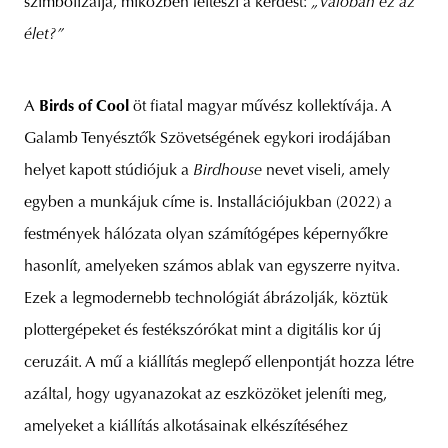
szimbolizálja, miközben felteszi a kérdést:
„Valóban ez az
élet?”
A
Birds of Cool
öt fiatal magyar művész kollektívája. A
Galamb Tenyésztők Szövetségének egykori irodájában
helyet kapott stúdiójuk a
Birdhouse
nevet viseli, amely
egyben a munkájuk címe is. Installációjukban (2022) a
festmények hálózata olyan számítógépes képernyőkre
hasonlít, amelyeken számos ablak van egyszerre nyitva.
Ezek a legmodernebb technológiát ábrázolják, köztük
plottergépeket és festékszórókat mint a digitális kor új
ceruzáit. A mű a kiállítás meglepő ellenpontját hozza létre
azáltal, hogy ugyanazokat az eszközöket jeleníti meg,
amelyeket a kiállítás alkotásainak elkészítéséhez