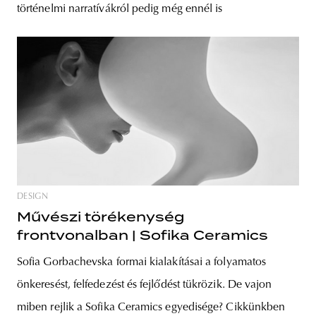
történelmi narratívákról pedig még ennél is
DESIGN
Művészi törékenység
frontvonalban | Sofika Ceramics
Sofia Gorbachevska formai kialakításai a folyamatos
önkeresést, felfedezést és fejlődést tükrözik. De vajon
miben rejlik a Sofika Ceramics egyedisége? Cikkünkben