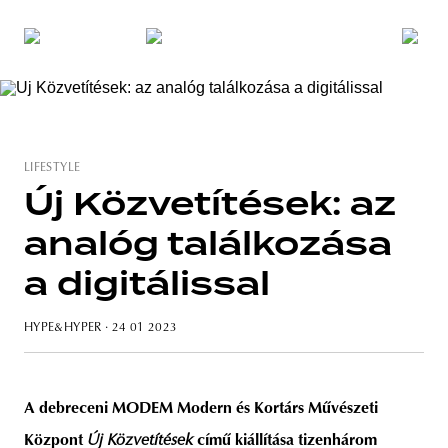
LIFESTYLE
Új Közvetítések: az
analóg találkozása
a digitálissal
HYPE&HYPER
· 24 01 2023
A debreceni MODEM Modern és Kortárs Művészeti
Központ
Új Közvetítések
című kiállítása tizenhárom