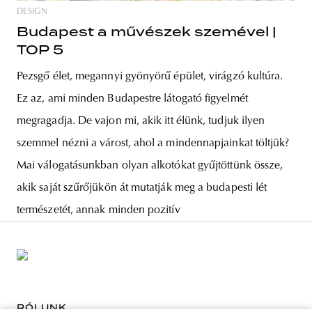
DESIGN
Budapest a művészek szemével |
TOP 5
Pezsgő élet, megannyi gyönyörű épület, virágzó kultúra.
Ez az, ami minden Budapestre látogató figyelmét
megragadja. De vajon mi, akik itt élünk, tudjuk ilyen
szemmel nézni a várost, ahol a mindennapjainkat töltjük?
Mai válogatásunkban olyan alkotókat gyűjtöttünk össze,
akik saját szűrőjükön át mutatják meg a budapesti lét
természetét, annak minden pozitív
RÓLUNK