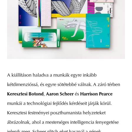
A kiállításon haladva a munkák egyre inkább
kétdimenzióssá, és egyre sötétebbé válnak. A záró térben
Keresztesi Botond
,
Aaron Scheer
és
Harrison Pearce
munkái a technológiai fejlődés kérdéseit járják körül.
Keresztesi festményei poszthumanista helyzeteket
ábrázolnak, ahol a mesterséges intelligencia fenyegetése