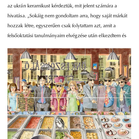
az ukrán keramikust kérdeztük, mit jelent számára a
hivatása. „Sokáig nem gondoltam arra, hogy saját márkát
hozzak létre, egyszerűen csak folytattam azt, amit a
felsőoktatási tanulmányaim elvégzése után elkezdtem és