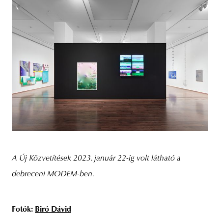
A Új Közvetítések 2023. január 22-ig volt látható a
debreceni MODEM-ben.
Fotók:
Biró Dávid