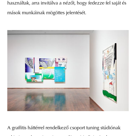
használtak, arra invitálva a nézőt, hogy fedezze fel saját és
mások munkáinak mögöttes jelentését.
A graffitis háttérrel rendelkező csoport tuning stúdiónak