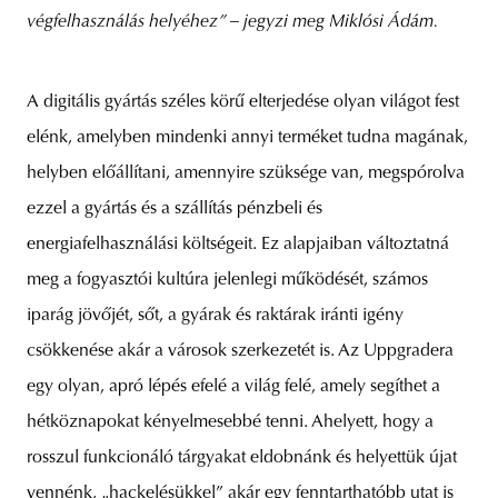
végfelhasználás helyéhez” – jegyzi meg Miklósi Ádám.
A digitális gyártás széles körű elterjedése olyan világot fest
elénk, amelyben mindenki annyi terméket tudna magának,
helyben előállítani, amennyire szüksége van, megspórolva
ezzel a gyártás és a szállítás pénzbeli és
energiafelhasználási költségeit. Ez alapjaiban változtatná
meg a fogyasztói kultúra jelenlegi működését, számos
iparág jövőjét, sőt, a gyárak és raktárak iránti igény
csökkenése akár a városok szerkezetét is. Az Uppgradera
egy olyan, apró lépés efelé a világ felé, amely segíthet a
hétköznapokat kényelmesebbé tenni. Ahelyett, hogy a
rosszul funkcionáló tárgyakat eldobnánk és helyettük újat
vennénk, „hackelésükkel” akár egy fenntarthatóbb utat is