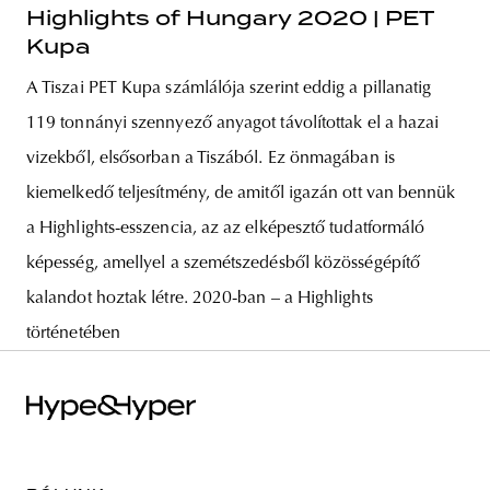
Highlights of Hungary 2020 | PET
Kupa
A Tiszai PET Kupa számlálója szerint eddig a pillanatig
119 tonnányi szennyező anyagot távolítottak el a hazai
vizekből, elsősorban a Tiszából. Ez önmagában is
kiemelkedő teljesítmény, de amitől igazán ott van bennük
a Highlights-esszencia, az az elképesztő tudatformáló
képesség, amellyel a szemétszedésből közösségépítő
kalandot hoztak létre. 2020-ban – a Highlights
történetében