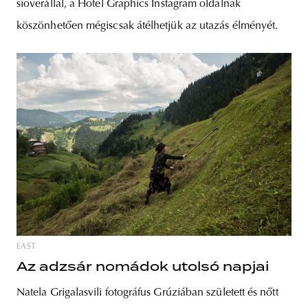
síoverállal, a Hotel Graphics Instagram oldalnak
köszönhetően mégiscsak átélhetjük az utazás élményét.
EAST
Az adzsár nomádok utolsó napjai
Natela Grigalasvili fotográfus Grúziában született és nőtt