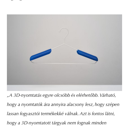
„A 3D-nyomtatás egyre olcsóbb és elérhetőbb. Várható,
hogy a nyomtatók ára annyira alacsony lesz, hogy szépen
lassan fogyasztói termékekké válnak. Azt is fontos látni,
hogy a 3D-nyomtatott tárgyak nem fognak minden