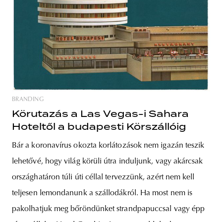
BRANDING
Körutazás a Las Vegas-i Sahara
Hoteltől a budapesti Körszállóig
Bár a koronavírus okozta korlátozások nem igazán teszik
lehetővé, hogy világ körüli útra induljunk, vagy akárcsak
országhatáron túli úti céllal tervezzünk, azért nem kell
teljesen lemondanunk a szállodákról. Ha most nem is
pakolhatjuk meg bőröndünket strandpapuccsal vagy épp