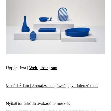
Uppgradera |
Web
|
Instagram
Miklósi Ádám | Arcpajzs az egészségügyi dolgozóknak
Nyitott forráskódú avokádó termesztés