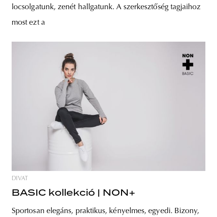
locsolgatunk, zenét hallgatunk. A szerkesztőség tagjaihoz
most ezt a
DIVAT
BASIC kollekció | NON+
Sportosan elegáns, praktikus, kényelmes, egyedi. Bizony,