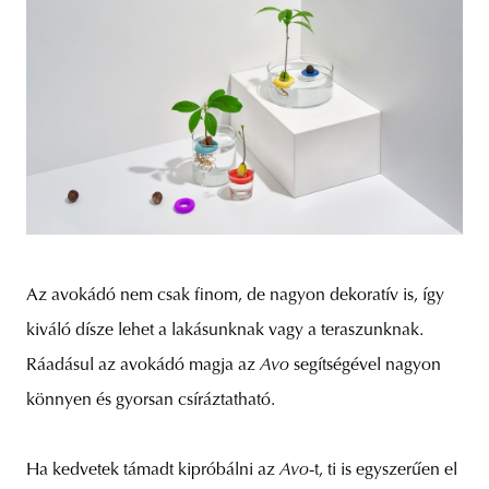
Az avokádó nem csak finom, de nagyon dekoratív is, így
kiváló dísze lehet a lakásunknak vagy a teraszunknak.
Ráadásul az avokádó magja az
Avo
segítségével nagyon
könnyen és gyorsan csíráztatható.
Ha kedvetek támadt kipróbálni az
Avo
-t, ti is egyszerűen el