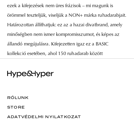
ezek a kifejezések nem üres frázisok – mi magunk is
örömmel teszteljük, viseljük a NON+ márka ruhadarabjait.
Határozottan állíthatjuk: ez az a hazai divatbrand, amely
minőségben nem ismer kompromisszumot, és képes az
állandó megújulásra. Kifejezetten igaz ez a BASIC
kollekció esetében, ahol 150 ruhadarab között
RÓLUNK
STORE
ADATVÉDELMI NYILATKOZAT