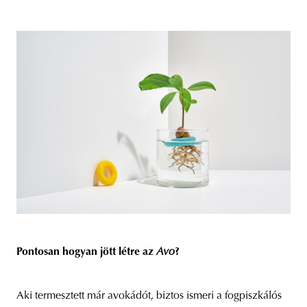
Pontosan hogyan jött létre az
Avo
?
Aki termesztett már avokádót, biztos ismeri a fogpiszkálós