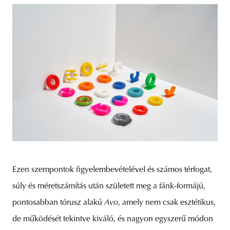
Ezen szempontok figyelembevételével és számos térfogat,
súly és méretszámítás után született meg a fánk-formájú,
pontosabban tórusz alakú
Avo
, amely nem csak esztétikus,
de működését tekintve kiváló, és nagyon egyszerű módon