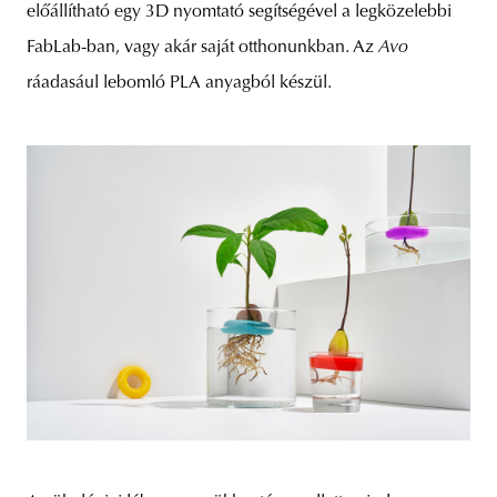
előállítható egy 3D nyomtató segítségével a legközelebbi
FabLab-ban, vagy akár saját otthonunkban. Az
Avo
ráadasául lebomló PLA anyagból készül.