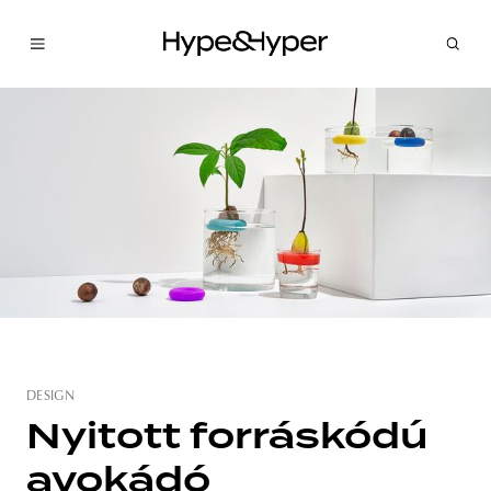
DESIGN
Nyitott forráskódú
avokádó