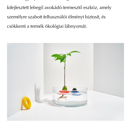
kifejlesztett lebegő avokádó-termesztő eszköz, amely
személyre szabott felhasználói élményt biztosít, és
csökkenti a termék ökológiai lábnyomát.