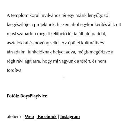
A templom körüli nyilvános tér egy másik lenyűgöző
kiegészítője a projektnek, hiszen ahol egykor kerítés állt, ott
most szabadon megközelíthető tér található paddal,
asztalokkal és növényzettel. Az épület kulturális és
társadalmi funkcióknak helyet adva, mégis megőrizve a
régit rávilágít arra, hogy mi vagyunk a térért, és nem
fordítva.
Fotók:
BoysPlayNice
atelier-r |
Web
|
Facebook
|
Instagram