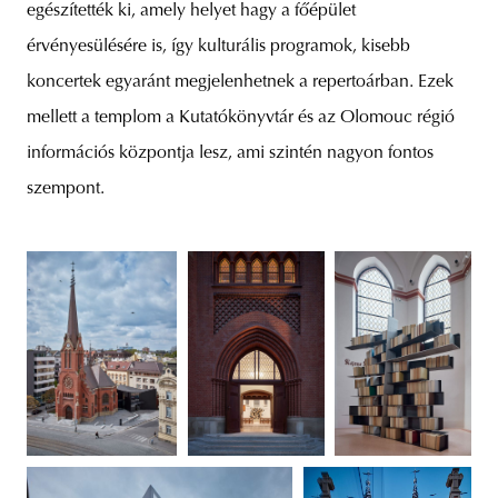
egészítették ki, amely helyet hagy a főépület
érvényesülésére is, így kulturális programok, kisebb
koncertek egyaránt megjelenhetnek a repertoárban. Ezek
mellett a templom a Kutatókönyvtár és az Olomouc régió
információs központja lesz, ami szintén nagyon fontos
szempont.