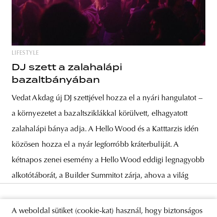
LIFESTYLE
DJ szett a zalahalápi
bazaltbányában
Vedat Akdag új DJ szettjével hozza el a nyári hangulatot –
a környezetet a bazaltsziklákkal körülvett, elhagyatott
zalahalápi bánya adja. A Hello Wood és a Katttarzis idén
közösen hozza el a nyár legforróbb kráterbuliját. A
kétnapos zenei esemény a Hello Wood eddigi legnagyobb
alkotótáborát, a Builder Summitot zárja, ahova a világ
A weboldal sütiket (cookie-kat) használ, hogy biztonságos