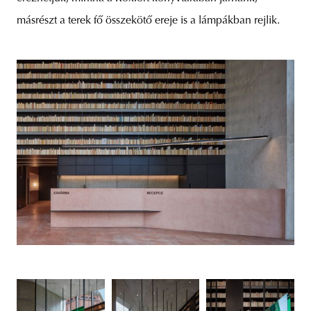
másrészt a terek fő összekötő ereje is a lámpákban rejlik.