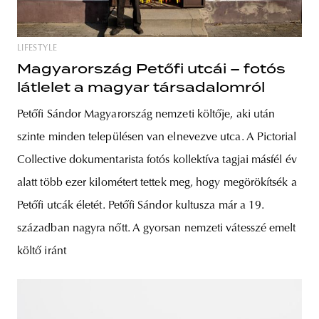
LIFESTYLE
Magyarország Petőfi utcái – fotós
látlelet a magyar társadalomról
Petőfi Sándor Magyarország nemzeti költője, aki után
szinte minden településen van elnevezve utca. A Pictorial
Collective dokumentarista fotós kollektíva tagjai másfél év
alatt több ezer kilométert tettek meg, hogy megörökítsék a
Petőfi utcák életét. Petőfi Sándor kultusza már a 19.
században nagyra nőtt. A gyorsan nemzeti vátesszé emelt
költő iránt