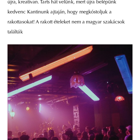
újra, kreatívan. Tarts hát velünk, mert újra belépünk
kedvenc Kantinunk ajtaján, hogy megkóstoljuk a
rakottasokat! A rakott ételeket nem a magyar szakácsok
találták