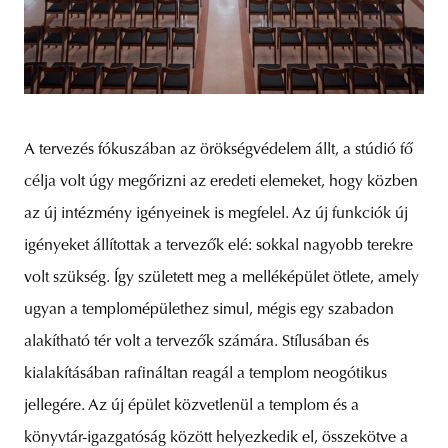
A tervezés fókuszában az örökségvédelem állt, a stúdió fő
célja volt úgy megőrizni az eredeti elemeket, hogy közben
az új intézmény igényeinek is megfelel. Az új funkciók új
igényeket állítottak a tervezők elé: sokkal nagyobb terekre
volt szükség. Így született meg a melléképület ötlete, amely
ugyan a templomépülethez simul, mégis egy szabadon
alakítható tér volt a tervezők számára. Stílusában és
kialakításában rafináltan reagál a templom neogótikus
jellegére. Az új épület közvetlenül a templom és a
könyvtár-igazgatóság között helyezkedik el, összekötve a