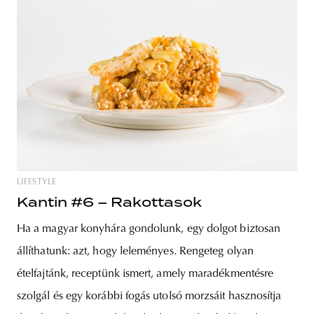
LIFESTYLE
Kantin #6 – Rakottasok
Ha a magyar konyhára gondolunk, egy dolgot biztosan
állíthatunk: azt, hogy leleményes. Rengeteg olyan
ételfajtánk, receptünk ismert, amely maradékmentésre
szolgál és egy korábbi fogás utolsó morzsáit hasznosítja