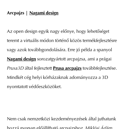
Arcpajzs |
Nagami design
Az open design egyik nagy előnye, hogy lehetőséget
teremt a virtuális módon történő közös termékfejlesztésre
vagy azok továbbgondolására. Erre jó példa a spanyol
Nagami design
sorozatgyártott arcpajzsa, ami a prágai
Prusa3D
által fejlesztett
Prusa arcpajzs
továbbfejlesztése.
Mindkét cég helyi kórházaknak adományozza a 3D
nyomtatott védőeszközöket.
Nem csak nemzetközi kezdeményezések által juthatunk
hozzá gyorsan előállítható arcpajzshoz.
Miklósi Ádám
,