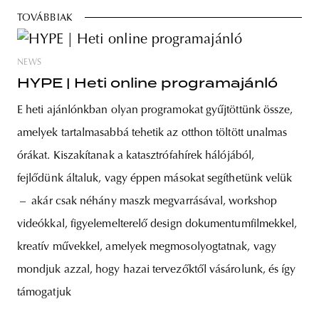
TOVÁBBIAK
NEWS
HYPE | Heti online programajánló
E heti ajánlónkban olyan programokat gyűjtöttünk össze,
amelyek tartalmasabbá tehetik az otthon töltött unalmas
órákat. Kiszakítanak a katasztrófahírek hálójából,
fejlődünk általuk, vagy éppen másokat segíthetünk velük
– akár csak néhány maszk megvarrásával, workshop
videókkal, figyelemelterelő design dokumentumfilmekkel,
kreatív művekkel, amelyek megmosolyogtatnak, vagy
mondjuk azzal, hogy hazai tervezőktől vásárolunk, és így
támogatjuk