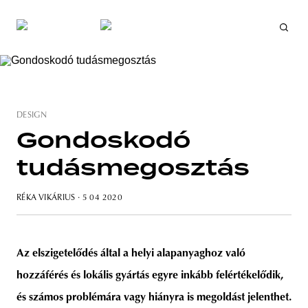
DESIGN
Gondoskodó
tudásmegosztás
RÉKA VIKÁRIUS
· 5 04 2020
Az elszigetelődés által a helyi alapanyaghoz való
hozzáférés és lokális gyártás egyre inkább felértékelődik,
és számos problémára vagy hiányra is megoldást jelenthet.