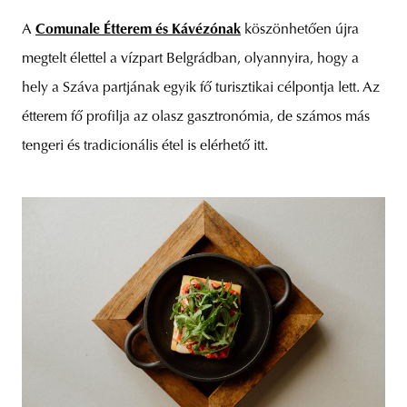
A
Comunale Étterem és Kávézónak
köszönhetően újra
megtelt élettel a vízpart Belgrádban, olyannyira, hogy a
hely a Száva partjának egyik fő turisztikai célpontja lett. Az
étterem fő profilja az olasz gasztronómia, de számos más
tengeri és tradicionális étel is elérhető itt.