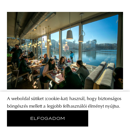
A weboldal sütiket (cookie-kat) használ, hogy biztonságos
böngészés mellett a legjobb felhasználói élményt nyújtsa.
ELFOGADOM