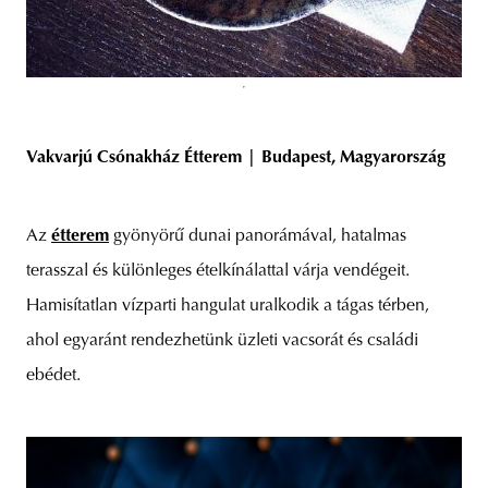
Vakvarjú Csónakház Étterem | Budapest, Magyarország
Az
étterem
gyönyörű dunai panorámával, hatalmas
terasszal és különleges ételkínálattal várja vendégeit.
Hamisítatlan vízparti hangulat uralkodik a tágas térben,
ahol egyaránt rendezhetünk üzleti vacsorát és családi
ebédet.