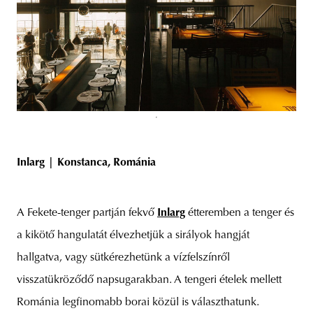
Inlarg | Konstanca, Románia
A Fekete-tenger partján fekvő
Inlarg
étteremben a tenger és
a kikötő hangulatát élvezhetjük a sirályok hangját
hallgatva, vagy sütkérezhetünk a vízfelszínről
visszatükröződő napsugarakban. A tengeri ételek mellett
Románia legfinomabb borai közül is választhatunk.