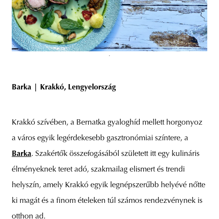
Barka | Krakkó, Lengyelország
Krakkó szívében, a Bernatka gyaloghíd mellett horgonyoz
a város egyik legérdekesebb gasztronómiai színtere, a
Barka
. Szakértők összefogásából született itt egy kulináris
élményeknek teret adó, szakmailag elismert és trendi
helyszín, amely Krakkó egyik legnépszerűbb helyévé nőtte
ki magát és a finom ételeken túl számos rendezvénynek is
otthon ad.