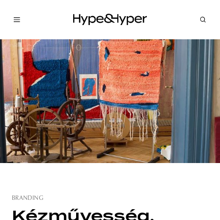
BRANDING
Kézművesség,