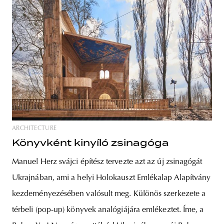
ARCHITECTURE
Könyvként kinyíló zsinagóga
Manuel Herz svájci építész tervezte azt az új zsinagógát
Ukrajnában, ami a helyi Holokauszt Emlékalap Alapítvány
kezdeményezésében valósult meg. Különös szerkezete a
térbeli (pop-up) könyvek analógiájára emlékeztet. Íme, a