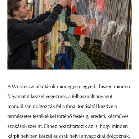
A Wnoozow-alkotások mindegyike egyedi, hiszen minden
folyamatot kézzel végeznek, a felhasznált anyagot
manuálisan dolgozzák fel a fonal fonásától kezdve a
természetes festékekkel történő festésig, eredeti, kézműves
szokások szerint. Ehhez hozzátartozik az is, hogy minden
kárpit helyben készül és csak helyi anyagokkal dolgoznak,