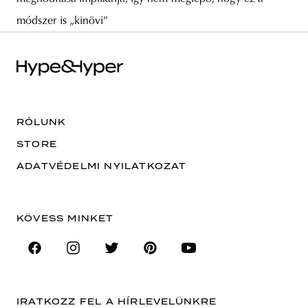
módszer is „kinövi”
RÓLUNK
STORE
ADATVÉDELMI NYILATKOZAT
KÖVESS MINKET
IRATKOZZ FEL A HÍRLEVELÜNKRE