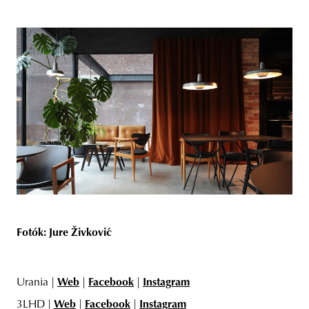
Fotók: Jure Živković
Urania |
Web
|
Facebook
|
Instagram
3LHD |
Web
|
Facebook
|
Instagram