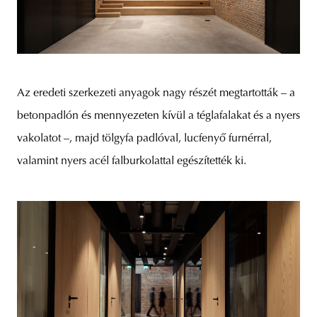
Az eredeti szerkezeti anyagok nagy részét megtartották – a
betonpadlón és mennyezeten kívül a téglafalakat és a nyers
vakolatot –, majd tölgyfa padlóval, lucfenyő furnérral,
valamint nyers acél falburkolattal egészítették ki.