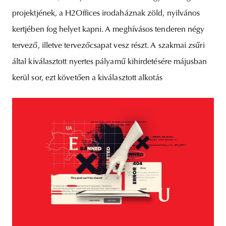
projektjének, a H2Offices irodaháznak zöld, nyilvános
kertjében fog helyet kapni. A meghívásos tenderen négy
tervező, illetve tervezőcsapat vesz részt. A szakmai zsűri
által kiválasztott nyertes pályamű kihirdetésére májusban
kerül sor, ezt követően a kiválasztott alkotás