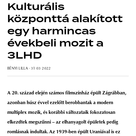
Kulturális
központtá alakított
egy harmincas
évekbeli mozit a
3LHD
BÉNYI LILLA
· 31 03 2022
A 20. század elején számos filmszínház épült Zágrábban,
azonban húsz évvel ezelőtt berobbantak a modern
multiplex mozik, és korábbi változataik fokozatosan
elkezdtek megszűnni – az elhanyagolt épületek pedig
romlásnak indultak. Az 1939-ben épült Uraniával is ez