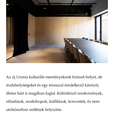
Az új Urania kulturális eseményeknek biztosít helyet, de
irodahelyiségeket és egy terasszal rendelkező kávézót,
illetve bárt is magában foglal. Különböző rendezvények,
előadások, workshopok, kiállítások, koncertek, és nem
utolsósorban vetítések helyszíne.