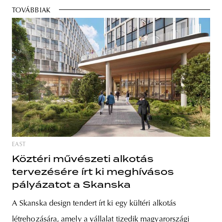
TOVÁBBIAK
EAST
Köztéri művészeti alkotás
tervezésére írt ki meghívásos
pályázatot a Skanska
A Skanska design tendert írt ki egy kültéri alkotás
létrehozására, amely a vállalat tizedik magyarországi