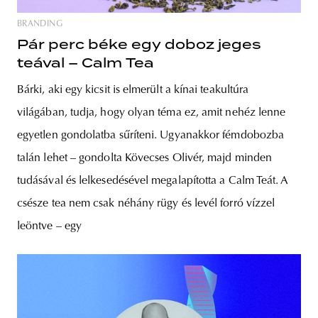
BRANDING
Pár perc béke egy doboz jeges
teával – Calm Tea
Bárki, aki egy kicsit is elmerült a kínai teakultúra
világában, tudja, hogy olyan téma ez, amit nehéz lenne
egyetlen gondolatba sűríteni. Ugyanakkor fémdobozba
talán lehet – gondolta Kövecses Olivér, majd minden
tudásával és lelkesedésével megalapította a Calm Teát. A
csésze tea nem csak néhány rügy és levél forró vízzel
leöntve – egy