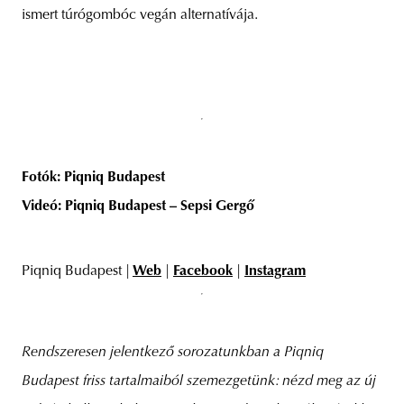
ismert túrógombóc vegán alternatívája.
Fotók: Piqniq Budapest
Videó: Piqniq Budapest – Sepsi Gergő
Piqniq Budapest |
Web
|
Facebook
|
Instagram
Rendszeresen jelentkező sorozatunkban a Piqniq
Budapest friss tartalmaiból szemezgetünk: nézd meg az új