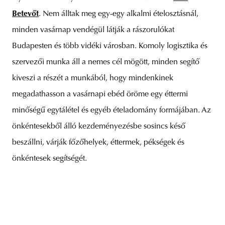
Betevőt
. Nem álltak meg egy-egy alkalmi ételosztásnál,
minden vasárnap vendégül látják a rászorulókat
Budapesten és több vidéki városban. Komoly logisztika és
szervezői munka áll a nemes cél mögött, minden segítő
kiveszi a részét a munkából, hogy mindenkinek
megadathasson a vasárnapi ebéd öröme egy éttermi
minőségű egytálétel és egyéb ételadomány formájában. Az
önkéntesekből álló kezdeményezésbe sosincs késő
beszállni, várják főzőhelyek, éttermek, pékségek és
önkéntesek segítségét.