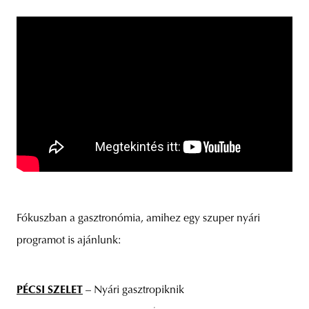
Fókuszban a gasztronómia, amihez egy szuper nyári
programot is ajánlunk:
PÉCSI SZELET
– Nyári gasztropiknik