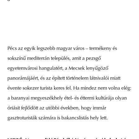
Pécs az egyik legszebb magyar város – termékeny és
sokszínű mediterrán település, amit a pezsgő
egyetemvárosi hangulatért, a Mecsek lenyűgöző
panorámájáért, és az épített történelem látnivalói miatt
évente sokezer turista keres fel. Ha mindez nem volna elég:
a baranyai megyeszékhely étel- és éttermi kultúrája olyan
óriásit fejlődött az utóbbi években, hogy immár
gasztroturisták számára is bakancslistás hely lett.