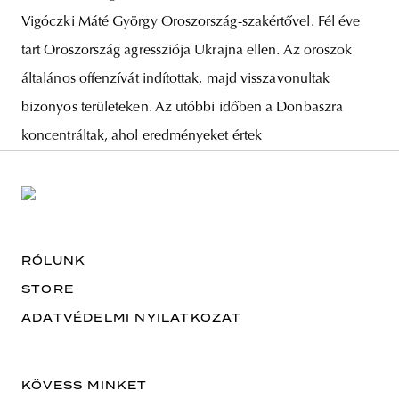
Vigóczki Máté György Oroszország-szakértővel. Fél éve
tart Oroszország agressziója Ukrajna ellen. Az oroszok
általános offenzívát indítottak, majd visszavonultak
bizonyos területeken. Az utóbbi időben a Donbaszra
koncentráltak, ahol eredményeket értek
RÓLUNK
STORE
ADATVÉDELMI NYILATKOZAT
KÖVESS MINKET