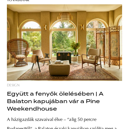
TOVÁBBIAK
DESIGN
Együtt a fenyők ölelésében | A
Balaton kapujában vár a Pine
Weekendhouse
A házigazdák szavaival élve – “alig 50 percre