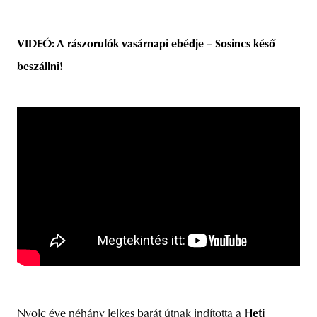
VIDEÓ: A rászorulók vasárnapi ebédje – Sosincs késő
beszállni!
Nyolc éve néhány lelkes barát útnak indította a
Heti