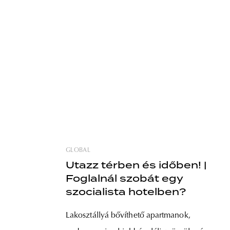
GLOBAL
Utazz térben és időben! |
Foglalnál szobát egy
szocialista hotelben?
Lakosztállyá bővíthető apartmanok,