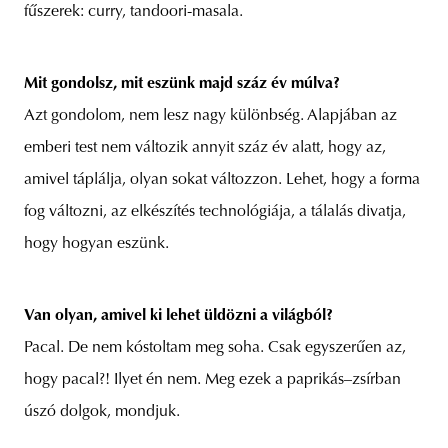
fűszerek: curry, tandoori-masala.
Mit gondolsz, mit eszünk majd száz év múlva?
Azt gondolom, nem lesz nagy különbség. Alapjában az
emberi test nem változik annyit száz év alatt, hogy az,
amivel táplálja, olyan sokat változzon. Lehet, hogy a forma
fog változni, az elkészítés technológiája, a tálalás divatja,
hogy hogyan eszünk.
Van olyan, amivel ki lehet üldözni a világból?
Pacal. De nem kóstoltam meg soha. Csak egyszerűen az,
hogy pacal?! Ilyet én nem. Meg ezek a paprikás–zsírban
úszó dolgok, mondjuk.