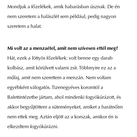
Mondjuk a főzelékek, amik habarásban úsznak. De én
nem szeretem a halászlét sem például, pedig nagyon
szeretem a halat.
Mi volt az a menzaétel, amit nem szívesen ettél meg?
Hát, ezek a löttyös főzelékek: volt benne egy darab
kolbász, amit körülvett valami zsír. Többnyire ez az a
műfaj, amit nem szerettem a menzán. Nem voltam
egyébként válogatós. Tizenegyéves koromtól a
Balettintézetbe jártam, ahol mindenki fogyókúrázott, és
akkor begyűjtöttem a süteményeket, amiket a barátnőim
nem ettek meg. Aztán eljött az a korszak, amikor én is
elkezdtem fogyókúrázni.