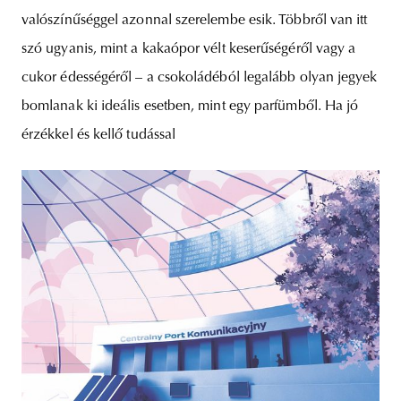
valószínűséggel azonnal szerelembe esik. Többről van itt
szó ugyanis, mint a kakaópor vélt keserűségéről vagy a
cukor édességéről – a csokoládéból legalább olyan jegyek
bomlanak ki ideális esetben, mint egy parfümből. Ha jó
érzékkel és kellő tudással