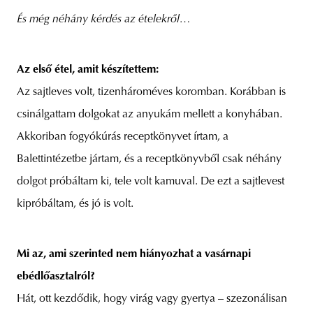
És még néhány kérdés az ételekről…
Az első étel, amit készítettem:
Az sajtleves volt, tizenhároméves koromban. Korábban is
csinálgattam dolgokat az anyukám mellett a konyhában.
Akkoriban fogyókúrás receptkönyvet írtam, a
Balettintézetbe jártam, és a receptkönyvből csak néhány
dolgot próbáltam ki, tele volt kamuval. De ezt a sajtlevest
kipróbáltam, és jó is volt.
Mi az, ami szerinted nem hiányozhat a vasárnapi
ebédlőasztalról?
Hát, ott kezdődik, hogy virág vagy gyertya – szezonálisan