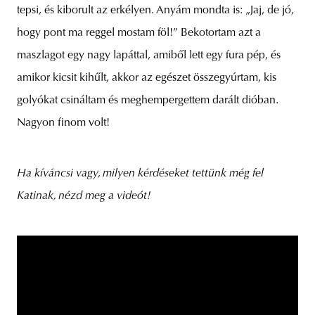
tepsi, és kiborult az erkélyen. Anyám mondta is: „Jaj, de jó,
hogy pont ma reggel mostam föl!” Bekotortam azt a
maszlagot egy nagy lapáttal, amiből lett egy fura pép, és
amikor kicsit kihűlt, akkor az egészet összegyúrtam, kis
golyókat csináltam és meghempergettem darált dióban.
Nagyon finom volt!
Ha kíváncsi vagy, milyen kérdéseket tettünk még fel
Katinak, nézd meg a videót!