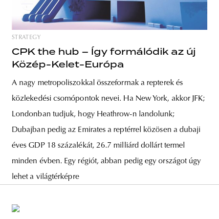
STRATEGY
CPK the hub – Így formálódik az új
Közép-Kelet-Európa
A nagy metropoliszokkal összeforrnak a repterek és
közlekedési csomópontok nevei. Ha New York, akkor JFK;
Londonban tudjuk, hogy Heathrow-n landolunk;
Dubajban pedig az Emirates a reptérrel közösen a dubaji
éves GDP 18 százalékát, 26.7 milliárd dollárt termel
minden évben. Egy régiót, abban pedig egy országot úgy
lehet a világtérképre