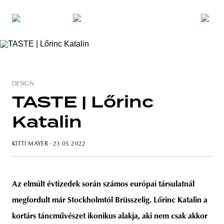
DESIGN
TASTE | Lőrinc
Katalin
KITTI MAYER
· 23 05 2022
Az elmúlt évtizedek során számos európai társulatnál
megfordult már Stockholmtól Brüsszelig. Lőrinc Katalin a
kortárs táncművészet ikonikus alakja, aki nem csak akkor