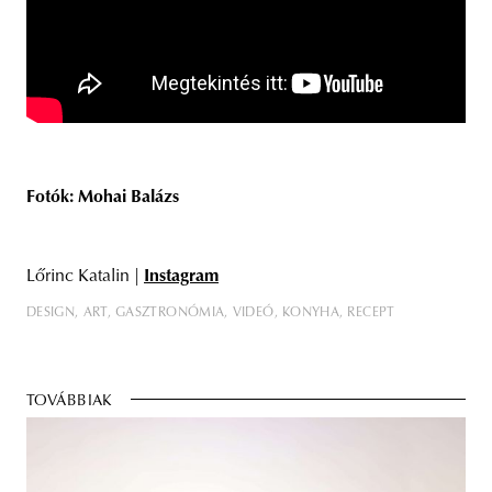
Fotók:
Mohai Balázs
Lőrinc Katalin |
Instagram
DESIGN
ART
GASZTRONÓMIA
VIDEÓ
KONYHA
RECEPT
TOVÁBBIAK