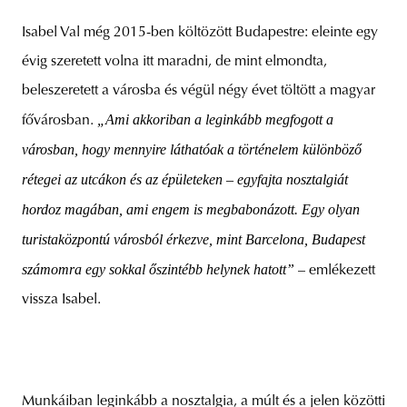
Isabel Val még 2015-ben költözött Budapestre: eleinte egy
évig szeretett volna itt maradni, de mint elmondta,
beleszeretett a városba és végül négy évet töltött a magyar
„Ami akkoriban a leginkább megfogott a
fővárosban.
városban, hogy mennyire láthatóak a történelem különböző
rétegei az utcákon és az épületeken – egyfajta nosztalgiát
hordoz magában, ami engem is megbabonázott. Egy olyan
turistaközpontú városból érkezve, mint Barcelona, Budapest
számomra egy sokkal őszintébb helynek hatott”
– emlékezett
vissza Isabel.
Munkáiban leginkább a nosztalgia, a múlt és a jelen közötti