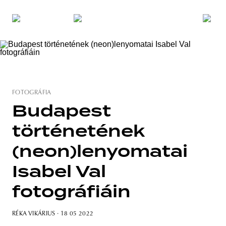
FOTOGRÁFIA
Budapest
történetének
(neon)lenyomatai
Isabel Val
fotográfiáin
RÉKA VIKÁRIUS
· 18 05 2022