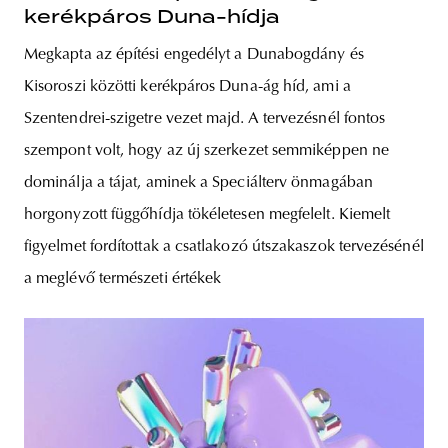
kerékpáros Duna-hídja
Megkapta az építési engedélyt a Dunabogdány és
Kisoroszi közötti kerékpáros Duna-ág híd, ami a
Szentendrei-szigetre vezet majd. A tervezésnél fontos
szempont volt, hogy az új szerkezet semmiképpen ne
dominálja a tájat, aminek a Speciálterv önmagában
horgonyzott függőhídja tökéletesen megfelelt. Kiemelt
figyelmet fordítottak a csatlakozó útszakaszok tervezésénél
a meglévő természeti értékek