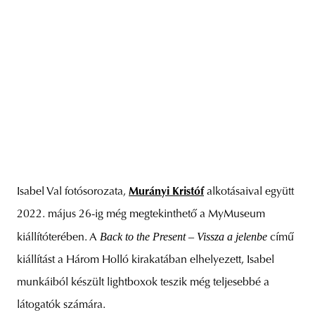
Isabel Val fotósorozata,
Murányi Kristóf
alkotásaival együtt
2022. május 26-ig még megtekinthető a MyMuseum
Back to the Present – Vissza a jelenbe
kiállítóterében. A
című
kiállítást a Három Holló kirakatában elhelyezett, Isabel
munkáiból készült lightboxok teszik még teljesebbé a
látogatók számára.