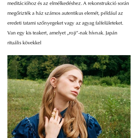
meditációhoz és az elmélkedéshez. A rekonstrukció során
megőrizték a ház számos autentikus elemét, például az
eredeti tatami szőnyegeket vagy az agyag falfelületeket.
Van egy kis teakert, amelyet „roji”-nak hívnak. Japán
rituális kövekkel