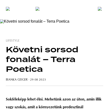
LIFESTYLE
Követni sorsod
fonalát – Terra
Poetica
BIANKA GEIGER
· 29 08 2023
Sokféleképp lehet élni. Mehetünk azon az úton, amin illik
vagy szokás, amit a környezetünk predesztinál