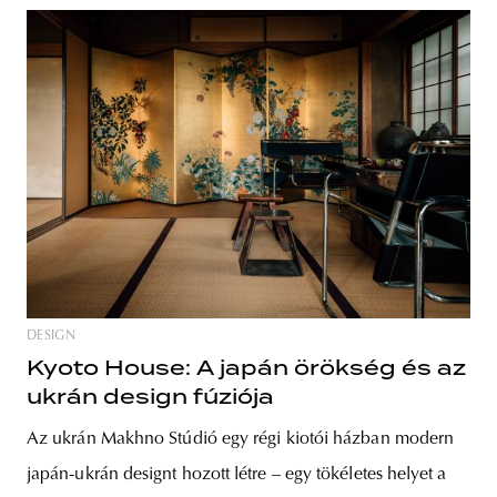
DESIGN
Kyoto House: A japán örökség és az
ukrán design fúziója
Az ukrán Makhno Stúdió egy régi kiotói házban modern
japán-ukrán designt hozott létre – egy tökéletes helyet a