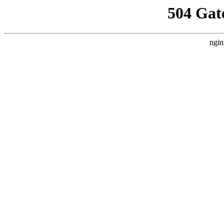
504 Gat
ngin