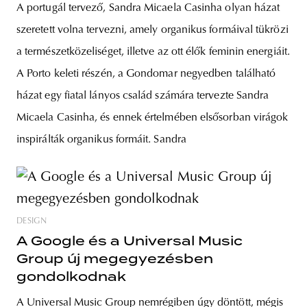
A portugál tervező, Sandra Micaela Casinha olyan házat
szeretett volna tervezni, amely organikus formáival tükrözi
a természetközeliséget, illetve az ott élők feminin energiáit.
A Porto keleti részén, a Gondomar negyedben található
házat egy fiatal lányos család számára tervezte Sandra
Micaela Casinha, és ennek értelmében elsősorban virágok
inspirálták organikus formáit. Sandra
DESIGN
A Google és a Universal Music
Group új megegyezésben
gondolkodnak
A Universal Music Group nemrégiben úgy döntött, mégis