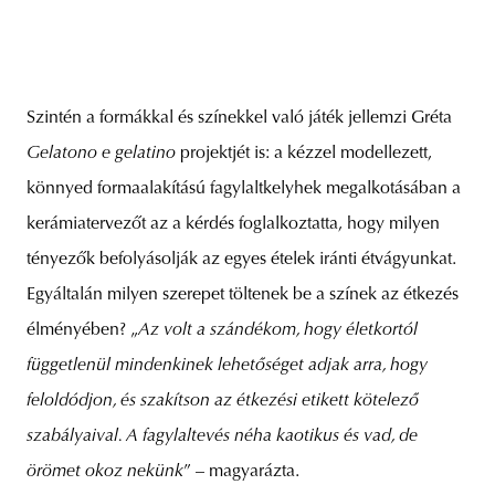
Szintén a formákkal és színekkel való játék jellemzi Gréta
Gelatono e gelatino
projektjét is: a kézzel modellezett,
könnyed formaalakítású fagylaltkelyhek megalkotásában a
kerámiatervezőt az a kérdés foglalkoztatta, hogy milyen
tényezők befolyásolják az egyes ételek iránti étvágyunkat.
Egyáltalán milyen szerepet töltenek be a színek az étkezés
élményében? „
Az volt a szándékom, hogy életkortól
függetlenül mindenkinek lehetőséget adjak arra, hogy
feloldódjon, és szakítson az étkezési etikett kötelező
szabályaival. A fagylaltevés néha kaotikus és vad, de
örömet okoz nekünk
” – magyarázta.