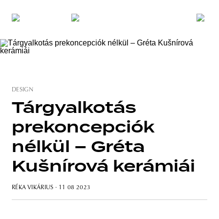
DESIGN
Tárgyalkotás
prekoncepciók
nélkül – Gréta
Kušnírová kerámiái
RÉKA VIKÁRIUS
· 11 08 2023