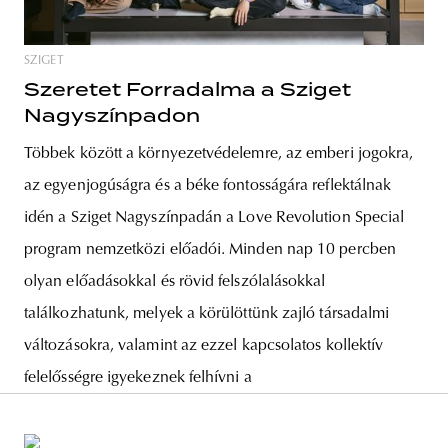
SZIGET
Szeretet Forradalma a Sziget
Nagyszínpadon
Többek között a környezetvédelemre, az emberi jogokra,
az egyenjogúságra és a béke fontosságára reflektálnak
idén a Sziget Nagyszínpadán a Love Revolution Special
program nemzetközi előadói. Minden nap 10 percben
olyan előadásokkal és rövid felszólalásokkal
találkozhatunk, melyek a körülöttünk zajló társadalmi
változásokra, valamint az ezzel kapcsolatos kollektív
felelősségre igyekeznek felhívni a