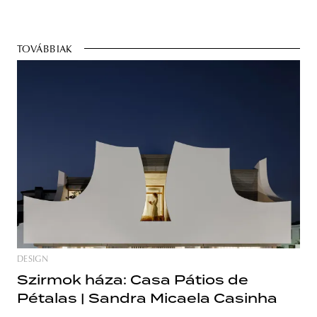
TOVÁBBIAK
DESIGN
Szirmok háza: Casa Pátios de
Pétalas | Sandra Micaela Casinha