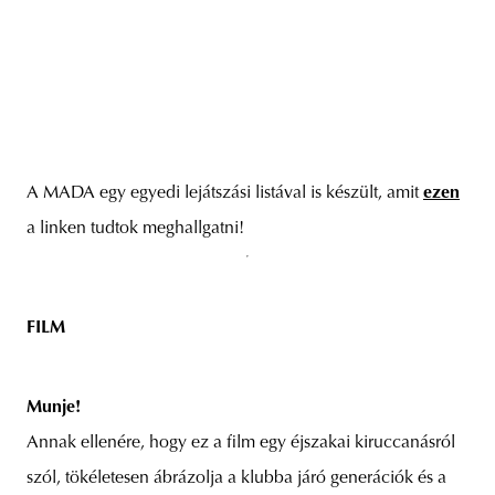
A MADA egy egyedi lejátszási listával is készült, amit
ezen
a linken tudtok meghallgatni!
FILM
Munje!
Annak ellenére, hogy ez a film egy éjszakai kiruccanásról
szól, tökéletesen ábrázolja a klubba járó generációk és a