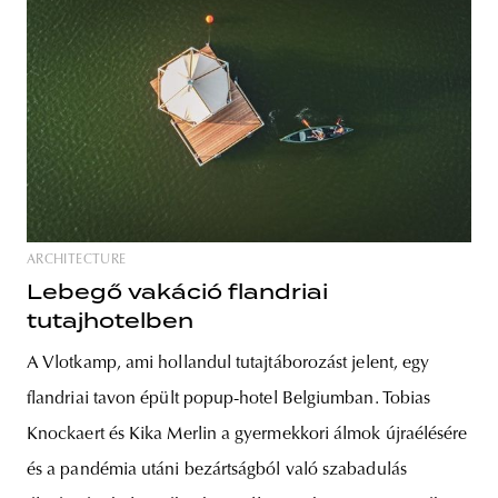
ARCHITECTURE
Lebegő vakáció flandriai
tutajhotelben
A Vlotkamp, ami hollandul tutajtáborozást jelent, egy
flandriai tavon épült popup-hotel Belgiumban. Tobias
Knockaert és Kika Merlin a gyermekkori álmok újraélésére
és a pandémia utáni bezártságból való szabadulás