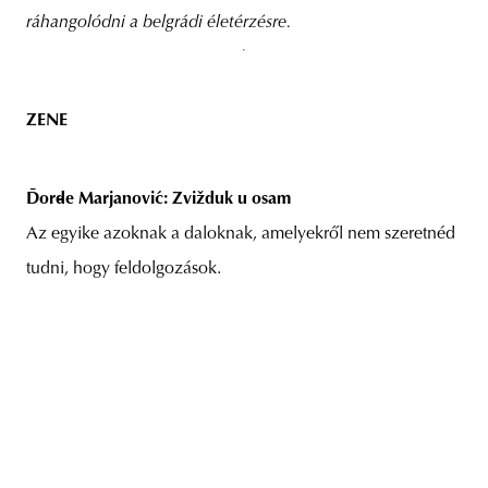
ráhangolódni a belgrádi életérzésre.
ZENE
Đorđe Marjanović: Zvižduk u osam
Az egyike azoknak a daloknak, amelyekről nem szeretnéd
tudni, hogy feldolgozások.