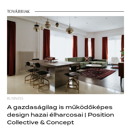
TOVÁBBIAK
BUSINESS
A gazdaságilag is működőképes
design hazai élharcosai | Position
Collective & Concept