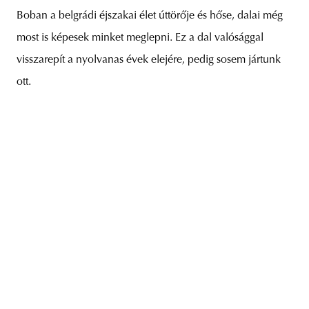
Boban a belgrádi éjszakai élet úttörője és hőse, dalai még
most is képesek minket meglepni. Ez a dal valósággal
visszarepít a nyolvanas évek elejére, pedig sosem jártunk
ott.