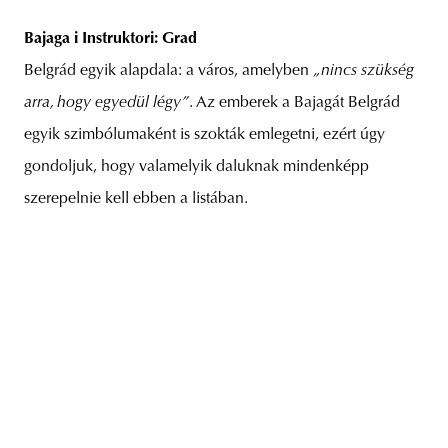
Bajaga i Instruktori: Grad
Belgrád egyik alapdala: a város, amelyben
„nincs szükség
arra, hogy egyedül légy”
. Az emberek a Bajagát Belgrád
egyik szimbólumaként is szokták emlegetni, ezért úgy
gondoljuk, hogy valamelyik daluknak mindenképp
szerepelnie kell ebben a listában.