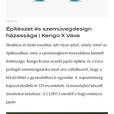
DESIGN
Építészet és szemüvegdesign
házassága | Kengo X Vava
Struktúra és funkcionalitás: két olyan jelző, amely mind az
építészetben, mint a szemüvegkeret-tervezésben kiemelt
fontosságú. Kengo Kuma vezető japán építész és a Vava
portugál szemüvegmárka most arra vállalkozott, hogy a
két területet a gyakorlatban is egyesítse. A napszemüveg
kapszulakollekció 3D-nyomtatott, ricinusolajból készült
darabokat tartalmaz. A CL0013 modell a hagyományos
japán