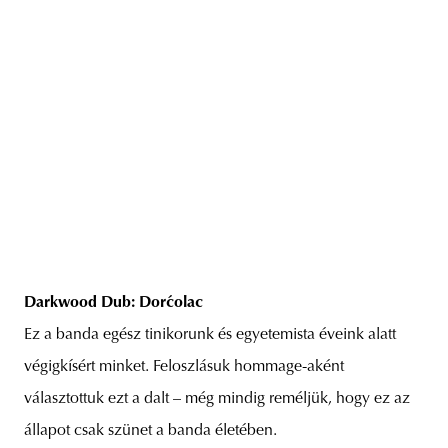
Darkwood Dub: Dorćolac
Ez a banda egész tinikorunk és egyetemista éveink alatt
végigkísért minket. Feloszlásuk hommage-aként
választottuk ezt a dalt – még mindig reméljük, hogy ez az
állapot csak szünet a banda életében.