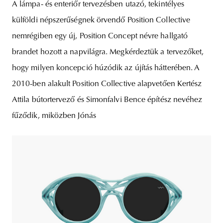
A lámpa- és enteriőr tervezésben utazó, tekintélyes
külföldi népszerűségnek örvendő Position Collective
nemrégiben egy új, Position Concept névre hallgató
brandet hozott a napvilágra. Megkérdeztük a tervezőket,
hogy milyen koncepció húzódik az újítás hátterében. A
2010-ben alakult Position Collective alapvetően Kertész
Attila bútortervező és Simonfalvi Bence építész nevéhez
fűződik, miközben Jónás