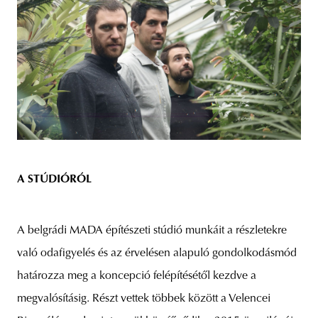
A STÚDIÓRÓL
A belgrádi MADA építészeti stúdió munkáit a részletekre
való odafigyelés és az érvelésen alapuló gondolkodásmód
határozza meg a koncepció felépítésétől kezdve a
megvalósításig. Részt vettek többek között a Velencei