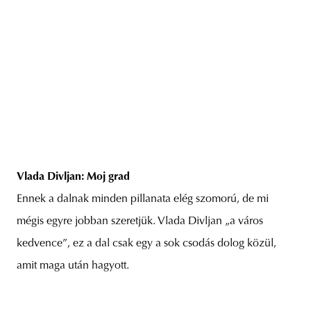
Vlada Divljan: Moj grad
Ennek a dalnak minden pillanata elég szomorú, de mi
mégis egyre jobban szeretjük. Vlada Divljan „a város
kedvence”, ez a dal csak egy a sok csodás dolog közül,
amit maga után hagyott.