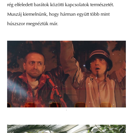
rég elfeledett barátok közötti kapcsolatok természetét.
Muszáj kiemelnünk, hogy hárman együtt több mint
húszszor megnéztük már.