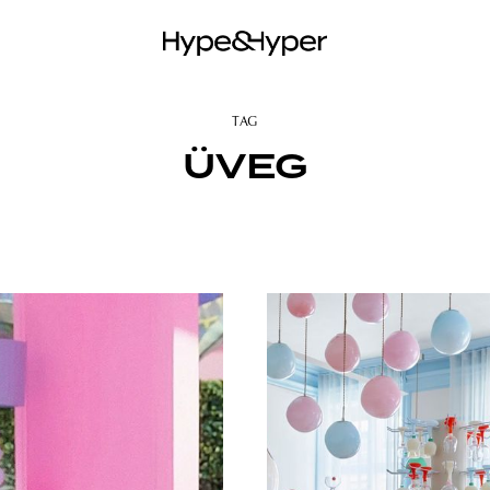
TAG
ÜVEG