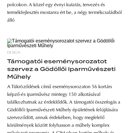
polcokon. A közel egy évnyi kutatás, tervezés és
termékfejlesztés mostanra ért be, a négy termékcsaládból
álló
DESIGN
Támogatói eseménysorozatot
szervez a Gödöllői Iparművészeti
Műhely
A Tükröződések című eseménysorozaton 56 kortárs
képző-és iparművész mintegy 150 alkotásával
találkozhatnak az érdeklődők. A támogatói összefogás a
Gödöllői Iparművészeti Műhely épületének felújítására
szerveződött, annak érdekében, hogy megfelelő
körülmények között folyhasson a műhely komplex