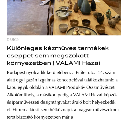
DESIGN
Különleges kézműves termékek
cseppet sem megszokott
környezetben | VALAMI Hazai
Budapest nyolcadik kerületében, a Práter utca 14. szám
alatt egy igazán izgalmas koncepcióval találkozhatunk: a
kapu egyik oldalán a VALAMI Produktív Összművészeti
Alkotóműhely, a másikon pedig a VALAMI Hazai képző-
és iparművészeti designtárgyakat áruló bolt helyezkedik
el. Ebben a kicsit sem hétköznapi, a magyar művészeknek
teret biztosító környezetben már a