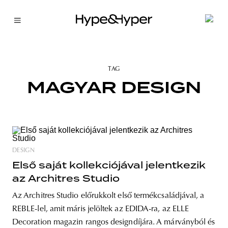
TAG
MAGYAR DESIGN
DESIGN
Első saját kollekciójával jelentkezik
az Architres Studio
Az Architres Studio előrukkolt első termékcsaládjával, a
REBLE-lel, amit máris jelöltek az EDIDA-ra, az ELLE
Decoration magazin rangos designdíjára. A márványból és