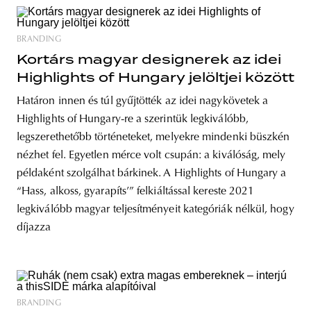
BRANDING
Kortárs magyar designerek az idei
Highlights of Hungary jelöltjei között
Határon innen és túl gyűjtötték az idei nagykövetek a
Highlights of Hungary-re a szerintük legkiválóbb,
legszerethetőbb történeteket, melyekre mindenki büszkén
nézhet fel. Egyetlen mérce volt csupán: a kiválóság, mely
példaként szolgálhat bárkinek. A Highlights of Hungary a
“Hass, alkoss, gyarapíts’” felkiáltással kereste 2021
legkiválóbb magyar teljesítményeit kategóriák nélkül, hogy
díjazza
BRANDING