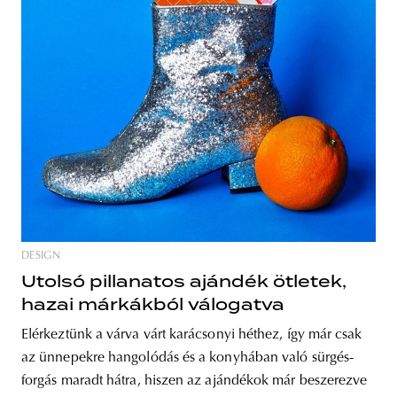
DESIGN
Utolsó pillanatos ajándék ötletek,
hazai márkákból válogatva
Elérkeztünk a várva várt karácsonyi héthez, így már csak
az ünnepekre hangolódás és a konyhában való sürgés-
forgás maradt hátra, hiszen az ajándékok már beszerezve