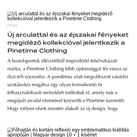
DIVAT
Új arculattal és az éjszakai fényeket
megidéző kollekcióval jelentkezik a
Pinetime Clothing
A boardsportok öltözetéből inspirálódó felsőruházati
márka, a Pinetime Clothing több újdonsággal tér vissza az
őszi-téli szezonba. A pandémia alatt megváltozott vásárlói
szokásokra reagálva egy olyan formabontó és
felhasználóbarát weboldalt indítottak el, amely már a
megújult arculat elemeivel közvetíti a Pinetime üzenetét.
Hogy milyen elvek mentén alakult az új design, hogy