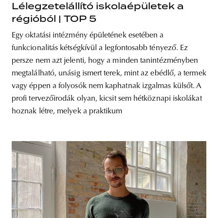
Lélegzetelállító iskolaépületek a
régióból | TOP 5
Egy oktatási intézmény épületének esetében a
funkcionalitás kétségkívül a legfontosabb tényező. Ez
persze nem azt jelenti, hogy a minden tanintézményben
megtalálható, unásig ismert terek, mint az ebédlő, a termek
vagy éppen a folyosók nem kaphatnak izgalmas külsőt. A
profi tervezőirodák olyan, kicsit sem hétköznapi iskolákat
hoznak létre, melyek a praktikum