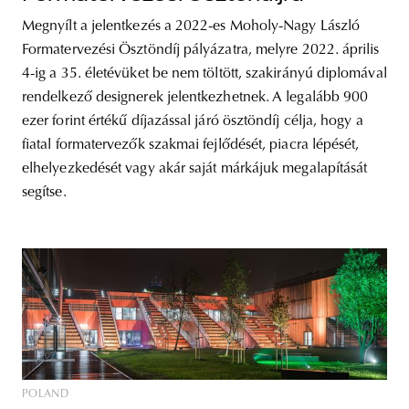
Megnyílt a jelentkezés a 2022-es Moholy-Nagy László
Formatervezési Ösztöndíj pályázatra, melyre 2022. április
4-ig a 35. életévüket be nem töltött, szakirányú diplomával
rendelkező designerek jelentkezhetnek. A legalább 900
ezer forint értékű díjazással járó ösztöndíj célja, hogy a
fiatal formatervezők szakmai fejlődését, piacra lépését,
elhelyezkedését vagy akár saját márkájuk megalapítását
segítse.
POLAND