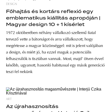
DESIGN
Főhajtás és kortárs reflexió egy
emblematikus kiállítás apropóján |
Magyar design 10 + 1 kísérlet
1972 októberében néhány vállalkozó szellemű fiatal
tervező vette a bátorságot és arra vállalkozott, hogy
megértesse a magyar közönséggel: mit is jelent valójában
a design, és miért jó, ha ezzel maguk a potenciális
felhasználók is tisztában vannak. Most, majd’ ötven évvel
később, ugyanott, hasonló habitussal egy másik generáció
teszi fel nekünk
ART
Az újrahasznosítás