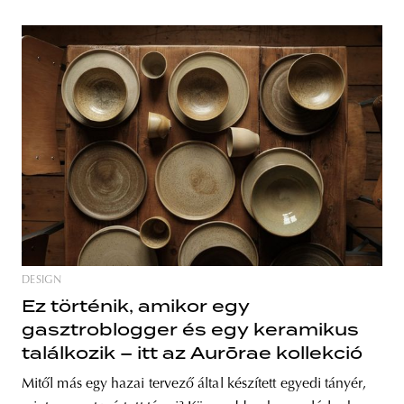
DESIGN
Ez történik, amikor egy
gasztroblogger és egy keramikus
találkozik – itt az Aurōrae kollekció
Mitől más egy hazai tervező által készített egyedi tányér,