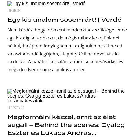
DESIGN
Egy kis unalom sosem árt! | Verdé
Nem kérdés, hogy időnként mindenkinek szüksége lenne
egy kis digitális detoxra, de mégis mihez kezdjünk net
nélkül, ha éppen tényleg semmi dolgunk nincs? Erre ad
választ a Verdé legújabb, Happily Offline nevet viselő
kaktusza. A barátok, a család, a munka, a bevásárlás, és
még a kedvenc sorozataink is a neten
LIFESTYLE
Megformálni kézzel, amit az élet
sugall – Behind the scenes: Gyalog
Eszter és Lukács András