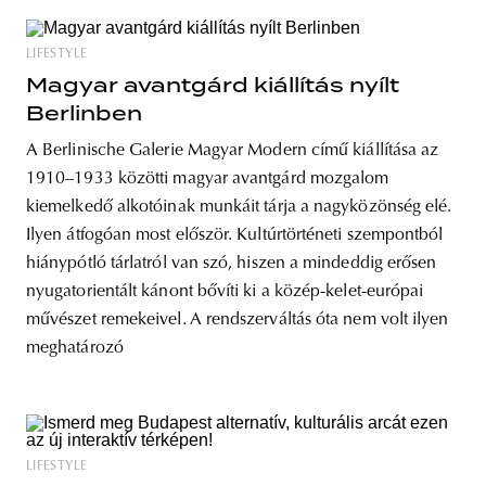
LIFESTYLE
Magyar avantgárd kiállítás nyílt
Berlinben
A Berlinische Galerie Magyar Modern című kiállítása az
1910–1933 közötti magyar avantgárd mozgalom
kiemelkedő alkotóinak munkáit tárja a nagyközönség elé.
Ilyen átfogóan most először. Kultúrtörténeti szempontból
hiánypótló tárlatról van szó, hiszen a mindeddig erősen
nyugatorientált kánont bővíti ki a közép-kelet-európai
művészet remekeivel. A rendszerváltás óta nem volt ilyen
meghatározó
LIFESTYLE