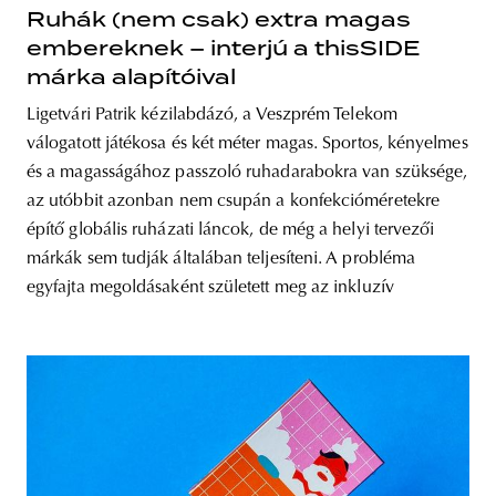
Ruhák (nem csak) extra magas
embereknek – interjú a thisSIDE
márka alapítóival
Ligetvári Patrik kézilabdázó, a Veszprém Telekom
válogatott játékosa és két méter magas. Sportos, kényelmes
és a magasságához passzoló ruhadarabokra van szüksége,
az utóbbit azonban nem csupán a konfekcióméretekre
építő globális ruházati láncok, de még a helyi tervezői
márkák sem tudják általában teljesíteni. A probléma
egyfajta megoldásaként született meg az inkluzív