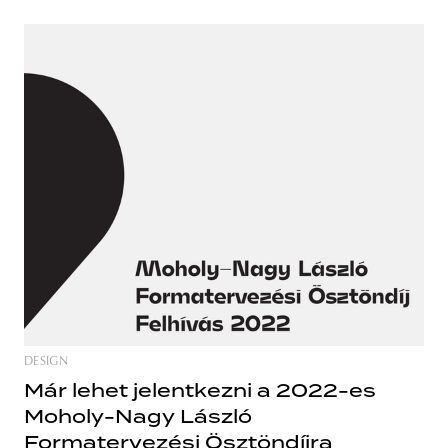
DESIGN
Már lehet jelentkezni a 2022-es
Moholy-Nagy László
Formatervezési Ösztöndíjra