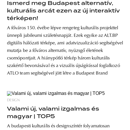
Ismerd meg Budapest alternatív,
kulturális arcát ezen az új interaktív
térképen!
A főváros 150. évébe lépve rengeteg kulturális projekttel
ünnepli jubileumi születésnapját. Ezek egyike az ALT.BP
digitális hálózati térképe, ami adatvizualizáció segítségével
mutatja be a főváros alternatív, nyüzsgő életének
csomópontjait. A hiánypótló térkép három kulturális
szakértő bevonásával és a vizuális újságírással foglalkozó
ATLO team segítségével jött létre a Budapest Brand
DESIGN
Valami új, valami izgalmas és
magyar | TOP5
A budapesti kulturális és designszíntér folyamatosan